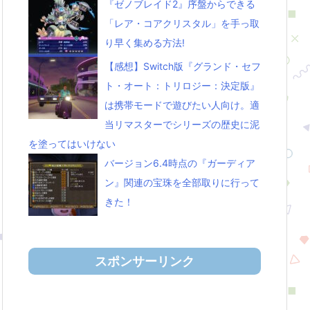
『ゼノブレイド2』序盤からできる
「レア・コアクリスタル」を手っ取
り早く集める方法!
【感想】Switch版『グランド・セフ
ト・オート：トリロジー：決定版』
は携帯モードで遊びたい人向け。適
当リマスターでシリーズの歴史に泥
を塗ってはいけない
バージョン6.4時点の『ガーディア
ン』関連の宝珠を全部取りに行って
きた！
スポンサーリンク