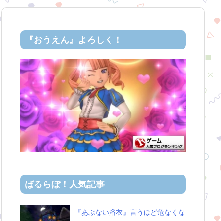
『おうえん』よろしく！
ばるらぼ！人気記事
『あぶない浴衣』言うほど危なくな