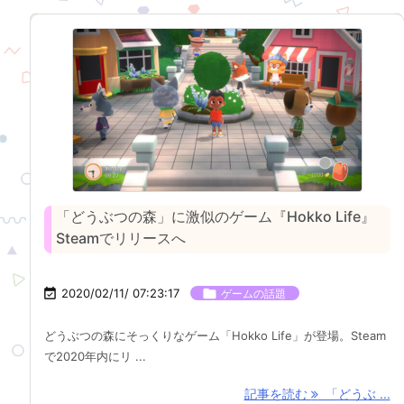
「どうぶつの森」に激似のゲーム『Hokko Life』
Steamでリリースへ

2020/02/11/ 07:23:17

ゲームの話題
どうぶつの森にそっくりなゲーム「Hokko Life」が登場。Steam
で2020年内にリ ...
記事を読む
「どうぶ ...