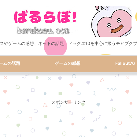
スやゲームの感想、ネットの話題、ドラクエ10を中心に扱うモヒプク
ームの話題
ゲームの感想
Fallout76
スポンサーリンク