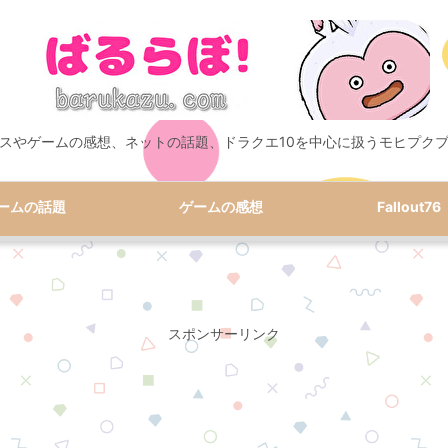
スやゲームの感想、ネットの話題、ドラクエ10を中心に扱うモヒプク
ームの話題
ゲームの感想
Fallout76
スポンサーリンク