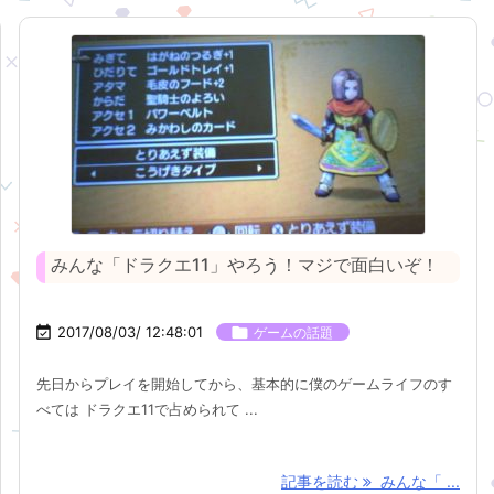
みんな「ドラクエ11」やろう！マジで面白いぞ！

2017/08/03/ 12:48:01

ゲームの話題
先日からプレイを開始してから、基本的に僕のゲームライフのす
べては ドラクエ11で占められて ...
記事を読む
みんな「 ...