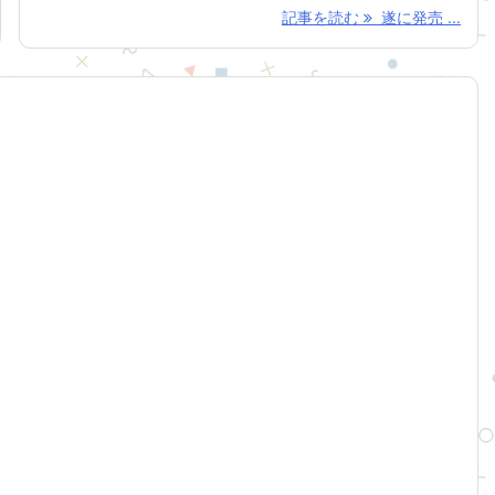
記事を読む
遂に発売 ...