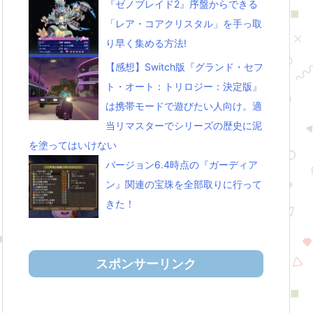
『ゼノブレイド2』序盤からできる
「レア・コアクリスタル」を手っ取
り早く集める方法!
【感想】Switch版『グランド・セフ
ト・オート：トリロジー：決定版』
は携帯モードで遊びたい人向け。適
当リマスターでシリーズの歴史に泥
を塗ってはいけない
バージョン6.4時点の『ガーディア
ン』関連の宝珠を全部取りに行って
きた！
スポンサーリンク