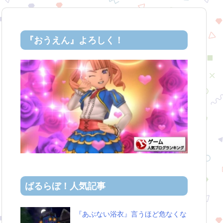
『おうえん』よろしく！
ばるらぼ！人気記事
『あぶない浴衣』言うほど危なくな