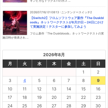
キンピカなドラクエ11のボス ...
2026/07/16/ 01:08:13
:
ニンテンドースイッチ2
【Switch2】フロムソフトウェア新作『The Duskbl
oods』ネットワークテストが8月21日～24日にかけ
て実施決定！テスターに参加してみよう
フロム新作「The Duskbloods」ネットワークテストの実
施日時が発表され ...
2026年8月
月
火
水
木
金
土
日
1
2
3
4
5
6
7
8
9
10
11
12
13
14
15
16
17
18
19
20
21
22
23
24
25
26
27
28
29
30