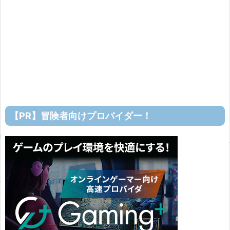
【PR】冒険者向けプロバイダー！