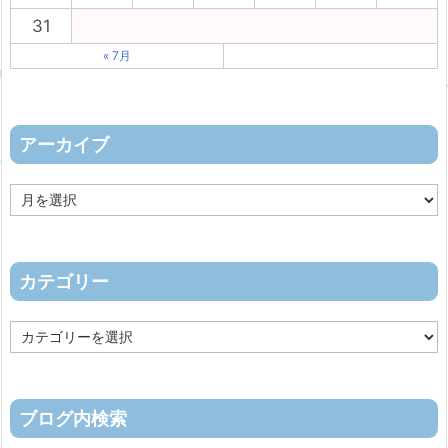
31
« 7月
アーカイブ
ア
ー
カ
イ
ブ
カテゴリー
カ
テ
ゴ
リ
ー
ブログ内検索