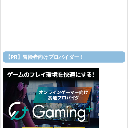
【PR】冒険者向けプロバイダー！