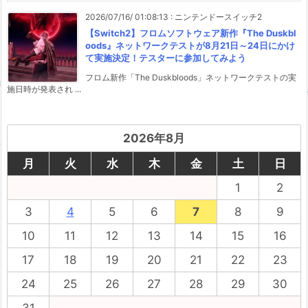
2026/07/16/ 01:08:13
:
ニンテンドースイッチ2
【Switch2】フロムソフトウェア新作『The Duskbl
oods』ネットワークテストが8月21日～24日にかけ
て実施決定！テスターに参加してみよう
フロム新作「The Duskbloods」ネットワークテストの実
施日時が発表され ...
2026年8月
月
火
水
木
金
土
日
1
2
3
4
5
6
7
8
9
10
11
12
13
14
15
16
17
18
19
20
21
22
23
24
25
26
27
28
29
30