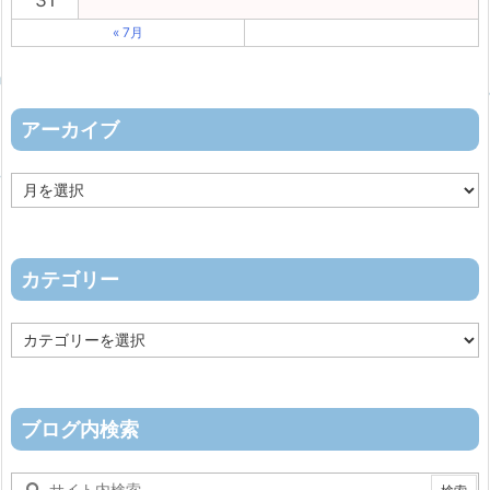
31
« 7月
アーカイブ
ア
ー
カ
イ
ブ
カテゴリー
カ
テ
ゴ
リ
ー
ブログ内検索