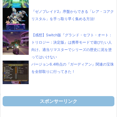
『ゼノブレイド2』序盤からできる「レア・コアク
リスタル」を手っ取り早く集める方法!
【感想】Switch版『グランド・セフト・オート：
トリロジー：決定版』は携帯モードで遊びたい人
向け。適当リマスターでシリーズの歴史に泥を塗
ってはいけない
バージョン6.4時点の『ガーディアン』関連の宝珠
を全部取りに行ってきた！
スポンサーリンク