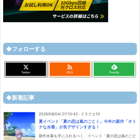
◆フォローする

Twitter
RSS
Feedly
◆新着記事
2026/08/04/ 07:10:42
:
ドラクエ10
夏イベント「夏の恋は嵐のごとく」今年の新作「オト
ナな水着」が良デザインすぎる！
新作水着を手に入れるべく、イベント「夏の恋は嵐のごと