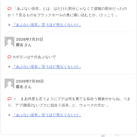
「あぶない浴衣」とは、はだけた部分じゃなくて虚無の部分だったの
か！？見るものをブラックホールの奥に吸い込むとか。けっこう ...
『あぶない浴衣』言うほど危なくないけ...
2026年7月31日
匿名 さん
πポロンは十分あぶないで
『あぶない浴衣』言うほど危なくないけ...
2026年7月30日
匿名 さん
＞ まあ何度も言うようにプクは何を着ても似合う種族やからね。つま
り、アブ(腹筋)ないプクに似合う浴衣…と。ウォークの方か ...
『あぶない浴衣』言うほど危なくないけ...