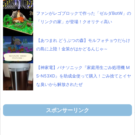
ファンがレゴブロックで作った「ゼルダBotW」の
「リンクの家」が登場！クオリティ高い
【あつまれ どうぶつの森】モルフォチョウだらけ
の島に上陸！金策がはかどるんじゃ～
【神家電】パナソニック『家庭用生ごみ処理機 M
S-N53XD』を助成金使って購入！ごみ捨てとイヤ
な臭いから解放されたぜ
スポンサーリンク