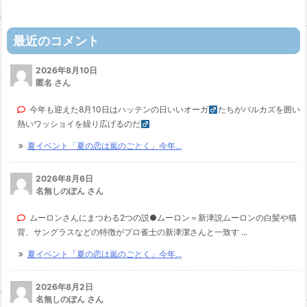
最近のコメント
2026年8月10日
匿名 さん
今年も迎えた8月10日はハッテンの日いいオーガ
たちがバルカズを囲い
熱いワッショイを繰り広げるのだ
夏イベント「夏の恋は嵐のごとく」今年...
2026年8月6日
名無しのぽん さん
ムーロンさんにまつわる2つの説●ムーロン＝新津説ムーロンの白髪や猫
背、サングラスなどの特徴がプロ雀士の新津潔さんと一致す ...
夏イベント「夏の恋は嵐のごとく」今年...
2026年8月2日
名無しのぽん さん