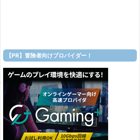
【PR】冒険者向けプロバイダー！