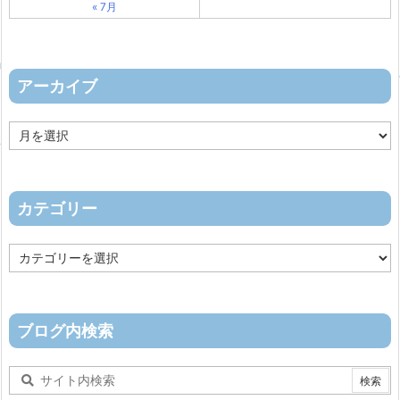
« 7月
アーカイブ
ア
ー
カ
イ
ブ
カテゴリー
カ
テ
ゴ
リ
ー
ブログ内検索