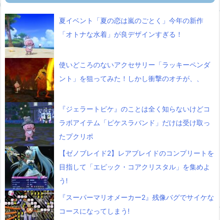
夏イベント「夏の恋は嵐のごとく」今年の新作
「オトナな水着」が良デザインすぎる！
使いどころのないアクセサリー「ラッキーペンダ
ント」を狙ってみた！しかし衝撃のオチが、、
『ジェラートピケ』のことは全く知らないけどコ
ラボアイテム「ピケスラバンド」だけは受け取っ
たプクリポ
【ゼノブレイド2】レアブレイドのコンプリートを
目指して「エピック・コアクリスタル」を集めよ
う!
『スーパーマリオメーカー2』残像バグでサイケな
コースになってしまう!