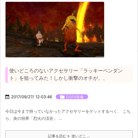
使いどころのないアクセサリー「ラッキーペンダン
ト」を狙ってみた！しかし衝撃のオチが、、

2017/09/27/ 12:03:46

DQ10装備
今日は今まで持っていなかったアクセサリーをゲットするべく、 こち
ら、炎の領界「烈火の渓谷」 ...
記事を読む
使いどこ ...