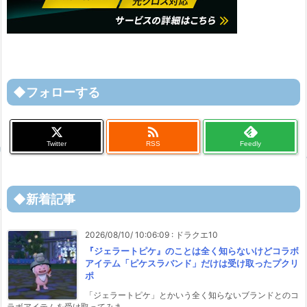
◆フォローする

Twitter
RSS
Feedly
◆新着記事
2026/08/10/ 10:06:09
:
ドラクエ10
『ジェラートピケ』のことは全く知らないけどコラボ
アイテム「ピケスラバンド」だけは受け取ったプクリ
ポ
「ジェラートピケ」とかいう全く知らないブランドとのコ
ラボアイテムを受け取ってみま ...