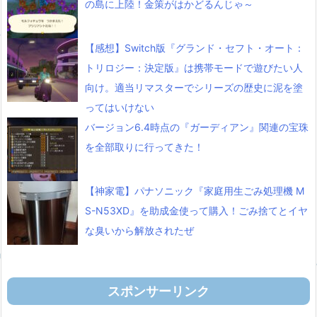
の島に上陸！金策がはかどるんじゃ～
【感想】Switch版『グランド・セフト・オート：
トリロジー：決定版』は携帯モードで遊びたい人
向け。適当リマスターでシリーズの歴史に泥を塗
ってはいけない
バージョン6.4時点の『ガーディアン』関連の宝珠
を全部取りに行ってきた！
【神家電】パナソニック『家庭用生ごみ処理機 M
S-N53XD』を助成金使って購入！ごみ捨てとイヤ
な臭いから解放されたぜ
スポンサーリンク