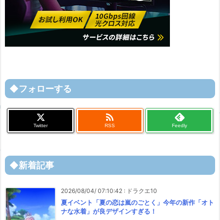
◆フォローする

Twitter
RSS
Feedly
◆新着記事
2026/08/04/ 07:10:42
:
ドラクエ10
夏イベント「夏の恋は嵐のごとく」今年の新作「オト
ナな水着」が良デザインすぎる！