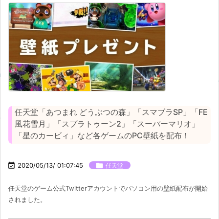
任天堂「あつまれ どうぶつの森」「スマブラSP」「FE
風花雪月」「スプラトゥーン2」「スーパーマリオ」
「星のカービィ」など各ゲームのPC壁紙を配布！

2020/05/13/ 01:07:45

任天堂
任天堂のゲーム公式Twitterアカウントでパソコン用の壁紙配布が開始
されました。