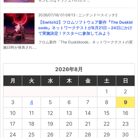
キンピカなドラクエ11のボス ...
2026/07/16/ 01:08:13
:
ニンテンドースイッチ2
【Switch2】フロムソフトウェア新作『The Duskbl
oods』ネットワークテストが8月21日～24日にかけ
て実施決定！テスターに参加してみよう
フロム新作「The Duskbloods」ネットワークテストの実
施日時が発表され ...
2026年8月
月
火
水
木
金
土
日
1
2
3
4
5
6
7
8
9
10
11
12
13
14
15
16
17
18
19
20
21
22
23
24
25
26
27
28
29
30