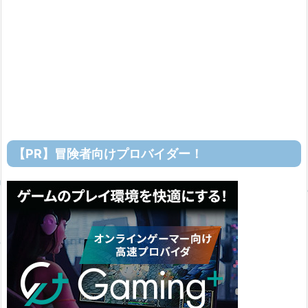
【PR】冒険者向けプロバイダー！