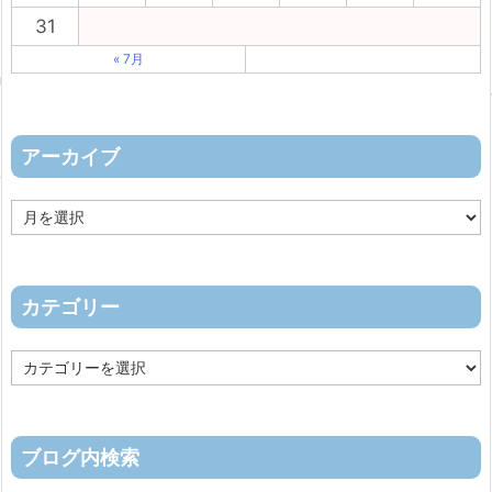
31
« 7月
アーカイブ
ア
ー
カ
イ
ブ
カテゴリー
カ
テ
ゴ
リ
ー
ブログ内検索