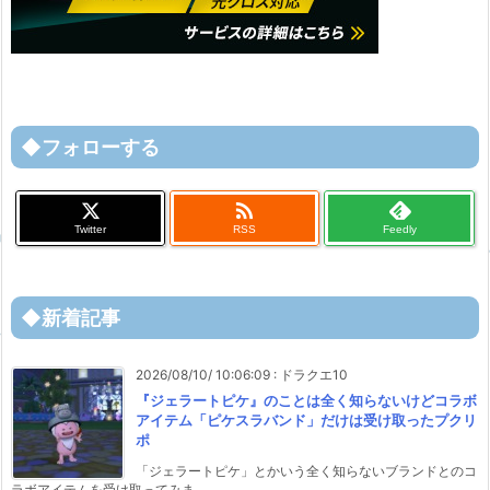
◆フォローする

Twitter
RSS
Feedly
◆新着記事
2026/08/10/ 10:06:09
:
ドラクエ10
『ジェラートピケ』のことは全く知らないけどコラボ
アイテム「ピケスラバンド」だけは受け取ったプクリ
ポ
「ジェラートピケ」とかいう全く知らないブランドとのコ
ラボアイテムを受け取ってみま ...