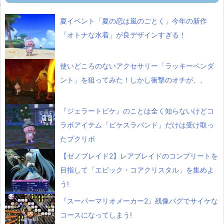
夏イベント「夏の恋は嵐のごとく」今年の新作
「オトナな水着」が良デザインすぎる！
使いどころのないアクセサリー「ラッキーペンダ
ント」を狙ってみた！しかし衝撃のオチが、、
『ジェラートピケ』のことは全く知らないけどコ
ラボアイテム「ピケスラバンド」だけは受け取っ
たプクリポ
【ゼノブレイド2】レアブレイドのコンプリートを
目指して「エピック・コアクリスタル」を集めよ
う!
『スーパーマリオメーカー2』残像バグでサイケな
コースになってしまう!