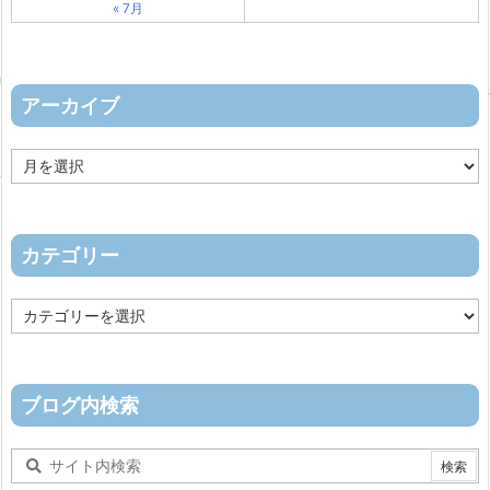
« 7月
アーカイブ
ア
ー
カ
イ
ブ
カテゴリー
カ
テ
ゴ
リ
ー
ブログ内検索