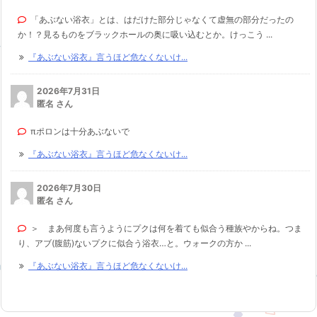
「あぶない浴衣」とは、はだけた部分じゃなくて虚無の部分だったの
か！？見るものをブラックホールの奥に吸い込むとか。けっこう ...
『あぶない浴衣』言うほど危なくないけ...
2026年7月31日
匿名 さん
πポロンは十分あぶないで
『あぶない浴衣』言うほど危なくないけ...
2026年7月30日
匿名 さん
＞ まあ何度も言うようにプクは何を着ても似合う種族やからね。つま
り、アブ(腹筋)ないプクに似合う浴衣…と。ウォークの方か ...
『あぶない浴衣』言うほど危なくないけ...