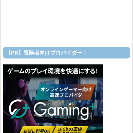
【PR】冒険者向けプロバイダー！