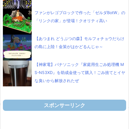
ファンがレゴブロックで作った「ゼルダBotW」の
「リンクの家」が登場！クオリティ高い
【あつまれ どうぶつの森】モルフォチョウだらけ
の島に上陸！金策がはかどるんじゃ～
【神家電】パナソニック『家庭用生ごみ処理機 M
S-N53XD』を助成金使って購入！ごみ捨てとイヤ
な臭いから解放されたぜ
スポンサーリンク