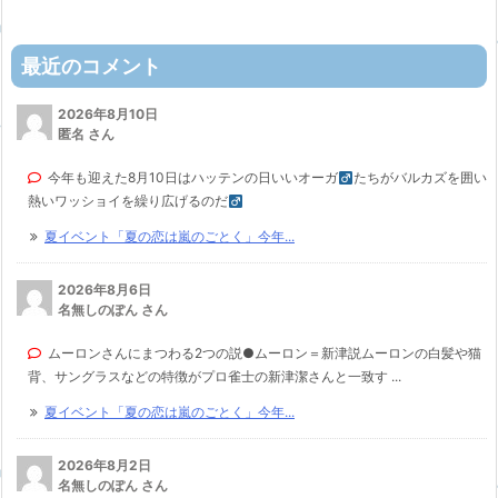
最近のコメント
2026年8月10日
匿名 さん
今年も迎えた8月10日はハッテンの日いいオーガ
たちがバルカズを囲い
熱いワッショイを繰り広げるのだ
夏イベント「夏の恋は嵐のごとく」今年...
2026年8月6日
名無しのぽん さん
ムーロンさんにまつわる2つの説●ムーロン＝新津説ムーロンの白髪や猫
背、サングラスなどの特徴がプロ雀士の新津潔さんと一致す ...
夏イベント「夏の恋は嵐のごとく」今年...
2026年8月2日
名無しのぽん さん