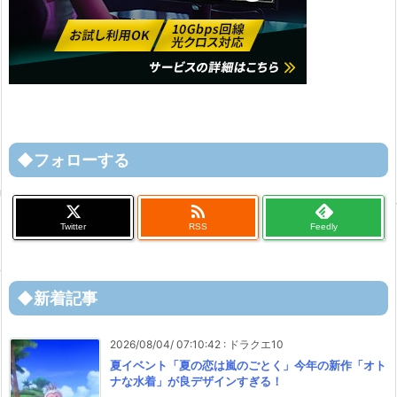
◆フォローする

Twitter
RSS
Feedly
◆新着記事
2026/08/04/ 07:10:42
:
ドラクエ10
夏イベント「夏の恋は嵐のごとく」今年の新作「オト
ナな水着」が良デザインすぎる！