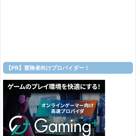
【PR】冒険者向けプロバイダー！