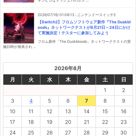
キンピカなドラクエ11のボス ...
2026/07/16/ 01:08:13
:
ニンテンドースイッチ2
【Switch2】フロムソフトウェア新作『The Duskbl
oods』ネットワークテストが8月21日～24日にかけ
て実施決定！テスターに参加してみよう
フロム新作「The Duskbloods」ネットワークテストの実
施日時が発表され ...
2026年8月
月
火
水
木
金
土
日
1
2
3
4
5
6
7
8
9
10
11
12
13
14
15
16
17
18
19
20
21
22
23
24
25
26
27
28
29
30