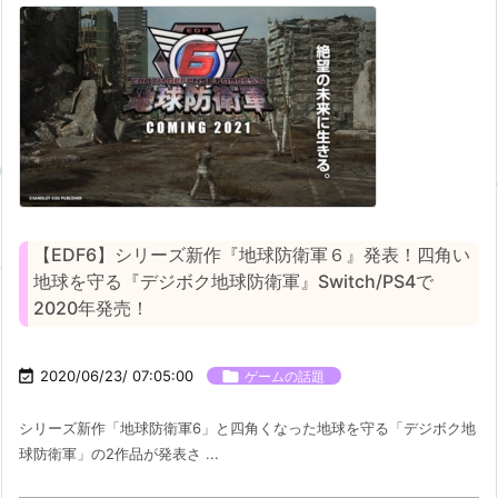
【EDF6】シリーズ新作『地球防衛軍６』発表！四角い
地球を守る『デジボク地球防衛軍』Switch/PS4で
2020年発売！

2020/06/23/ 07:05:00

ゲームの話題
シリーズ新作「地球防衛軍6」と四角くなった地球を守る「デジボク地
球防衛軍」の2作品が発表さ ...