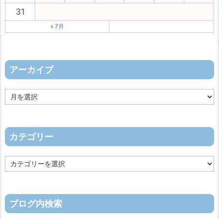
31
« 7月
アーカイブ
ア
ー
カ
イ
ブ
カテゴリー
カ
テ
ゴ
リ
ー
ブログ内検索