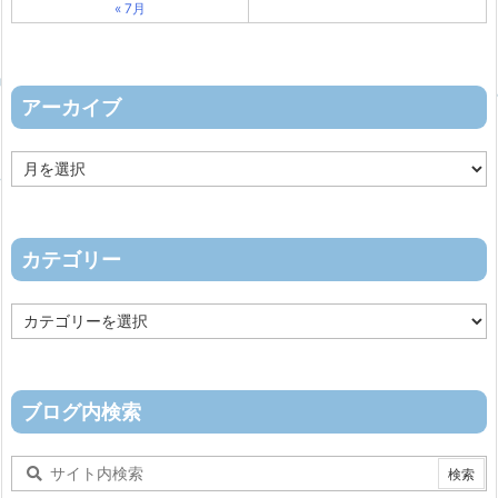
« 7月
アーカイブ
ア
ー
カ
イ
ブ
カテゴリー
カ
テ
ゴ
リ
ー
ブログ内検索