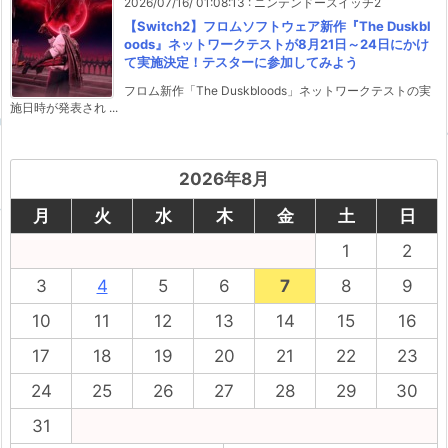
2026/07/16/ 01:08:13
:
ニンテンドースイッチ2
【Switch2】フロムソフトウェア新作『The Duskbl
oods』ネットワークテストが8月21日～24日にかけ
て実施決定！テスターに参加してみよう
フロム新作「The Duskbloods」ネットワークテストの実
施日時が発表され ...
2026年8月
月
火
水
木
金
土
日
1
2
3
4
5
6
7
8
9
10
11
12
13
14
15
16
17
18
19
20
21
22
23
24
25
26
27
28
29
30
31