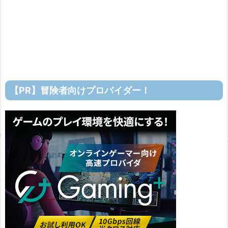
【PR】冒険者向けプロバイダー！