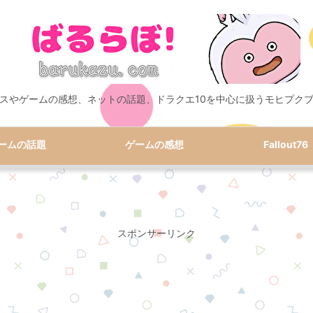
スやゲームの感想、ネットの話題、ドラクエ10を中心に扱うモヒプク
ームの話題
ゲームの感想
Fallout76
スポンサーリンク