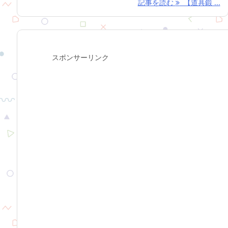
記事を読む
【道具鍛 ...
スポンサーリンク