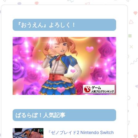
『おうえん』よろしく！
ばるらぼ！人気記事
『ゼノブレイド2 Nintendo Switch