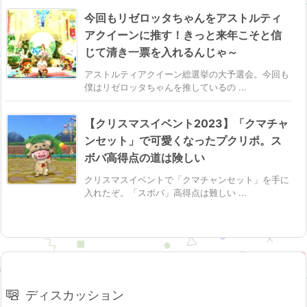
今回もリゼロッタちゃんをアストルティ
アクイーンに推す！きっと来年こそと信
じて清き一票を入れるんじゃ～
アストルティアクイーン総選挙の大予選会。今回も
僕はリゼロッタちゃんを推しているの ...
【クリスマスイベント2023】「クマチャ
ンセット」で可愛くなったプクリポ。ス
ボバ高得点の道は険しい
クリスマスイベントで「クマチャンセット」を手に
入れたぞ。「スボバ」高得点は難しい ...
ディスカッション