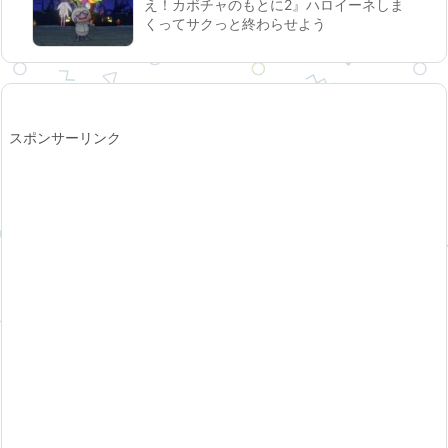
え！カボチャのもとに2』ハロイーネしま
くってサクっと終わらせよう
スポンサーリンク