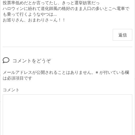
投票率低めだとか言ってたし、きっと選挙妨害だっ
ハロウィンに紛れて道化師風の格好のまま人口の多いとこへ電車で
も乗って行くようなやつは…
お巡りさん、おまわりさ～ん！！
返信
コメントをどうぞ
メールアドレスが公開されることはありません。
※
が付いている欄
は必須項目です
コメント