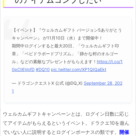
のアイテムコンプしたい
【イベント】『ウェルカムギフト バージョン5ありがとう
キャンペーン』 が11月10日（水）まで開催中！
期間中ログインすると最大20日、「ウェルカムギフト印
章」「ベビドラボードプリズム」「静かな村のオルゴー
ル」などの素敵なプレゼントがもらえます！
https://t.co/1
0pCt6VpfD
#DQ10
pic.twitter.com/XP1QIQaEkt
— ドラゴンクエストX 公式 (@DQ_X)
September 28, 202
1
ウェルカムギフトキャンペーンとは、ログイン日数に応じ
てアイテムがもらえるというイベント。ドラクエ10を遊ん
でいない人に説明するとログインボーナスの類です。
開催