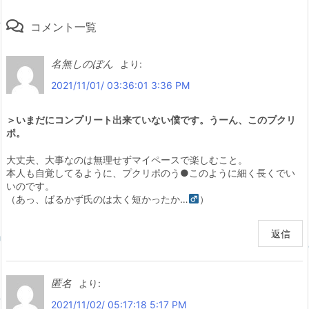
コメント一覧
名無しのぽん
より:
2021/11/01/ 03:36:01 3:36 PM
＞いまだにコンプリート出来ていない僕です。うーん、このプクリ
ポ。
大丈夫、大事なのは無理せずマイペースで楽しむこと。
本人も自覚してるように、プクリポのう●このように細く長くでい
いのです。
（あっ、ばるかず氏のは太く短かったか…
）
返信
匿名
より:
2021/11/02/ 05:17:18 5:17 PM