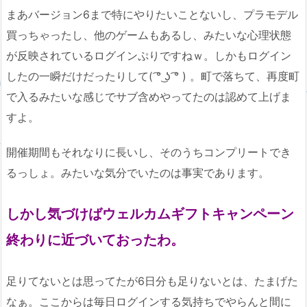
まあバージョン6まで特にやりたいことないし、プラモデル
買っちゃったし、他のゲームもあるし、みたいな心理状態
が反映されているログインぷりですねｗ。しかもログイン
したの一瞬だけだったりして( ͡° ͜ʖ ͡° ) 。町で落ちて、再度町
で入るみたいな感じでサブ含めやってたのは認めて上げま
すよ。
開催期間もそれなりに長いし、そのうちコンプリートでき
るっしょ。みたいな気分でいたのは事実であります。
しかし気づけばウェルカムギフトキャンペーン
終わりに近づいておったわ。
足りてないとは思ってたが6日分も足りないとは、たまげた
なぁ。ここからは毎日ログインする気持ちでやらんと間に