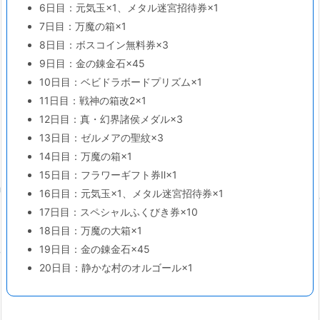
6日目：元気玉×1、メタル迷宮招待券×1
7日目：万魔の箱×1
8日目：ボスコイン無料券×3
9日目：金の錬金石×45
10日目：ベビドラボードプリズム×1
11日目：戦神の箱改2×1
12日目：真・幻界諸侯メダル×3
13日目：ゼルメアの聖紋×3
14日目：万魔の箱×1
15日目：フラワーギフト券Ⅱ×1
16日目：元気玉×1、メタル迷宮招待券×1
17日目：スペシャルふくびき券×10
18日目：万魔の大箱×1
19日目：金の錬金石×45
20日目：静かな村のオルゴール×1