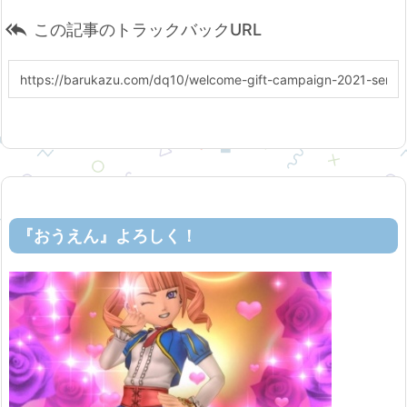

この記事のトラックバックURL
『おうえん』よろしく！