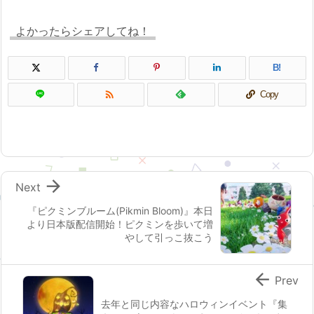
よかったらシェアしてね！
B!

Copy

Next
『ピクミンブルーム(Pikmin Bloom)』本日
より日本版配信開始！ピクミンを歩いて増
やして引っこ抜こう

Prev
去年と同じ内容なハロウィンイベント『集