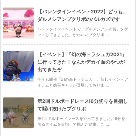
【バレンタインイベント2022】どうも、
ダルメシアンプクリポのバルカズです
バレンタインイベントで「ダルメシアン衣装」をゲ
ットしてきました。かわいいプクリポ ...
【イベント】『幻の海トラシュカ2021』
に行ってきた！なんかデカイ面のやつが
出てきたぞ
今年も開催「幻の海トラシュカ」。新しイベントア
イテムと妨害キャラが登場しておりま ...
第2回ドルボードレース!6分切りを目指し
て駆け抜けたプクリポ
第2回ドルボードレースをやってきました。6分を
切るタイムを目指して挑んだ結果、こ ...