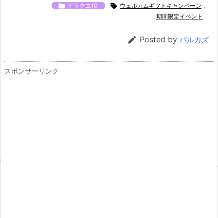

ドラクエ10

ウェルカムギフトキャンペーン
,
期間限定イベント

Posted by
バルカズ
スポンサーリンク