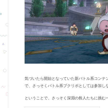
気づいたら開始となっていた新バトル系コンテ
で、さっそくバトル系プクリポとしては参加し
ということで、さっそく深淵の咎人たちに挑む