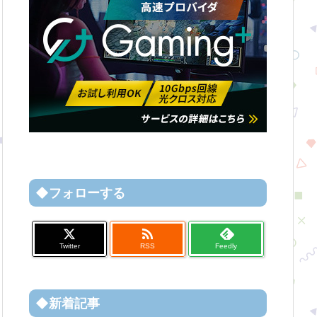
◆フォローする

Twitter
RSS
Feedly
◆新着記事