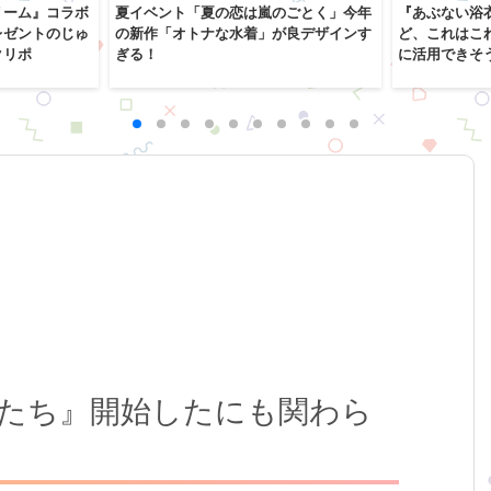
リーム』コラボ
夏イベント「夏の恋は嵐のごとく」今年
『あぶない浴
レゼントのじゅ
の新作「オトナな水着」が良デザインす
ど、これはこ
クリポ
ぎる！
に活用できそ
たち』開始したにも関わら