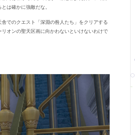
るとは確かに強敵だな。
天舎でのクエスト「深淵の咎人たち」をクリアする
ーリオンの聖天区画に向かわないといけないわけで