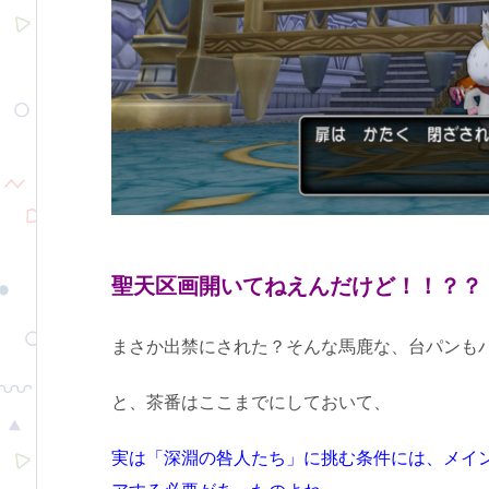
聖天区画開いてねえんだけど！！？？
まさか出禁にされた？そんな馬鹿な、台パンも
と、茶番はここまでにしておいて、
実は「深淵の咎人たち」に挑む条件には、メイ