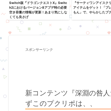
戦
Switch版『ドラゴンクエストX』Switc
『サーティワンアイスク
り
h2におけるバージョン8アプデ時の必要
アイテムをゲット！「プ
空き容量の情報が更新！あまり気にしな
もん」で、やらかしたプ
くても良さげ
スポンサーリンク
新コンテンツ『深淵の咎人
ずこのプクリポは、、