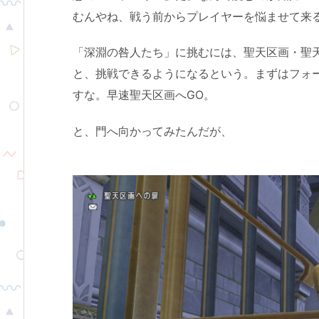
むんやね、戦う前からプレイヤーを悩ませて来
「深淵の咎人たち」に挑むには、聖天区画・聖
と、挑戦できるようになるという。まずはフォ
すな。早速聖天区画へGO。
と、門へ向かってみたんだが、