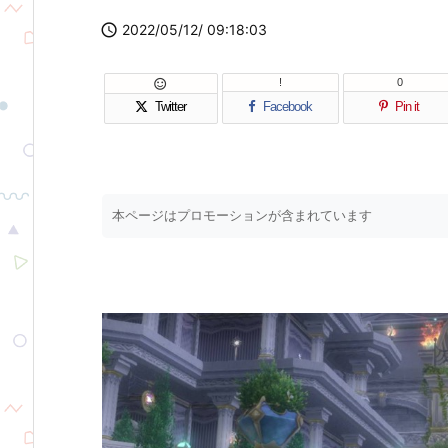

2022/05/12/ 09:18:03
!
0

Twitter
Facebook
Pin it
本ページはプロモーションが含まれています