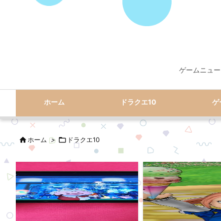
ゲームニュー
ホーム
ドラクエ10
ゲ

ホーム
>

ドラクエ10