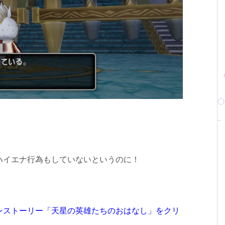
ハイエナ行為もしていないというのに！
ンストーリー「天星の英雄たちのおはなし」をクリ