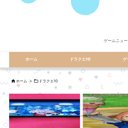
ゲームニュー
ホーム
ドラクエ10
ゲ

ホーム
>

ドラクエ10