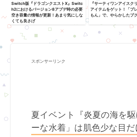
戦
Switch版『ドラゴンクエストX』Switc
『サーティワンアイスク
り
h2におけるバージョン8アプデ時の必要
アイテムをゲット！「プ
空き容量の情報が更新！あまり気にしな
もん」で、やらかしたプ
くても良さげ
スポンサーリンク
夏イベント『炎夏の海を駆
ーな水着」は肌色少な目だ