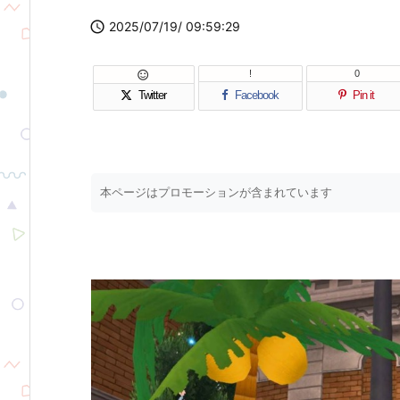

2025/07/19/ 09:59:29
!
0

Twitter
Facebook
Pin it
本ページはプロモーションが含まれています