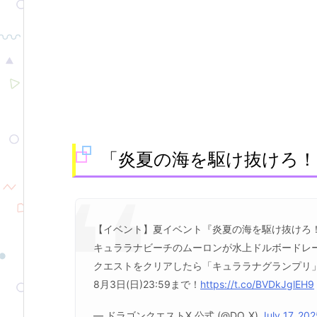
「炎夏の海を駆け抜けろ！
【イベント】夏イベント『炎夏の海を駆け抜けろ
キュララナビーチのムーロンが水上ドルボードレ
クエストをクリアしたら「キュララナグランプリ
8月3日(日)23:59まで！
https://t.co/BVDkJglEH9
— ドラゴンクエストX 公式 (@DQ_X)
July 17, 20