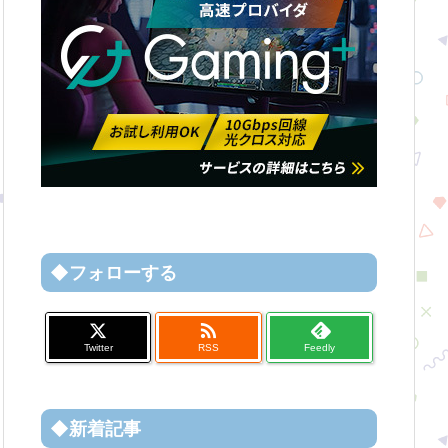
◆フォローする

Twitter
RSS
Feedly
◆新着記事