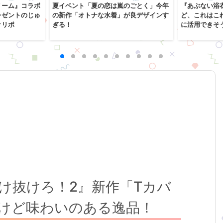
リーム』コラボ
夏イベント「夏の恋は嵐のごとく」今年
『あぶない浴
レゼントのじゅ
の新作「オトナな水着」が良デザインす
ど、これはこ
クリポ
ぎる！
に活用できそ
け抜けろ！2』新作「Tカバ
けど味わいのある逸品！