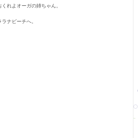
おくれよオーガの姉ちゃん。
ララナビーチへ。