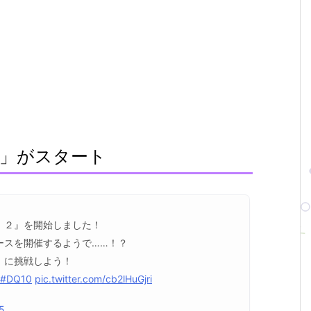
」がスタート
！２』を開始しました！
ースを開催するようで……！？
」に挑戦しよう！
#DQ10
pic.twitter.com/cb2lHuGjri
25