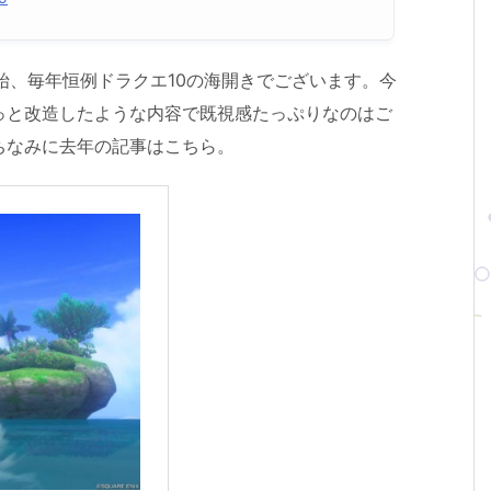
開始、毎年恒例ドラクエ10の海開きでございます。今
っと改造したような内容で既視感たっぷりなのはご
ちなみに去年の記事はこちら。