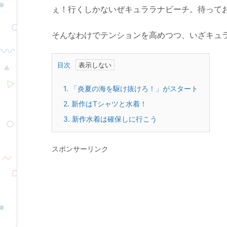
ぇ！行くしかないぜキュララナビーチ。待って
そんなわけでテンションを高めつつ、いざキュ
目次
1.
「炎夏の海を駆け抜けろ！」がスタート
2.
新作はTシャツと水着！
3.
新作水着は確保しに行こう
スポンサーリンク