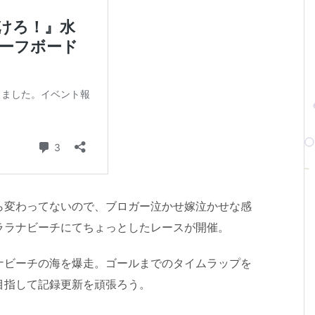
ら変わってないので、ブロガー泣かせ嫁泣かせな感
ララナビーチにてちょっとしたレースが開催。
ナビーチの海を爆走。ゴールまでのタイムラップを
目指して記録更新を頑張ろう。