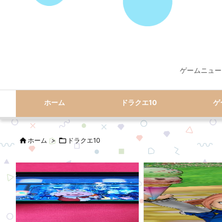
ゲームニュー
ホーム
ドラクエ10
ゲ

ホーム
>

ドラクエ10