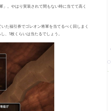
将軍」。やはり実装されて間もない時に当てて高く
ていた福引券でゴレオン将軍を当てるべく回しまく
るし、1枚くらいは当たるでしょう。