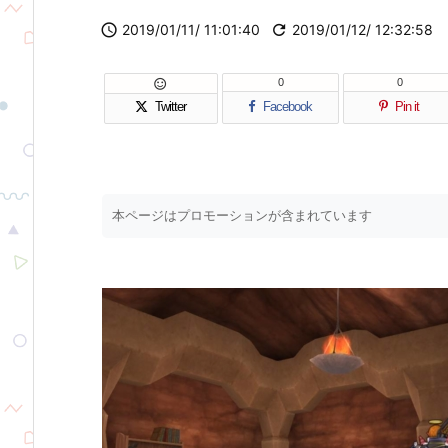

2019/01/11/ 11:01:40

2019/01/12/ 12:32:58
0
0

Twitter
Facebook
Pin it
本ページはプロモーションが含まれています