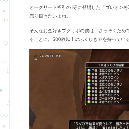
オーグリード福引の1等に登場した「ゴレオン
売り捌きたいよね。
そんなお金好きプクリポの僕は、さっそくため
ることに。500枚以上のふくびき券を持ってい