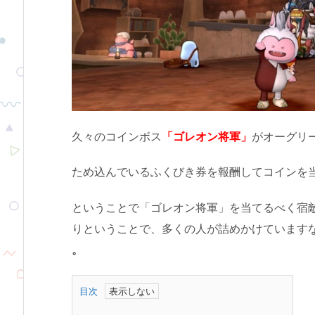
久々のコインボス
「ゴレオン将軍」
がオーグリ
ため込んでいるふくびき券を報酬してコインを
ということで「ゴレオン将軍」を当てるべく宿
りということで、多くの人が詰めかけています
。
目次