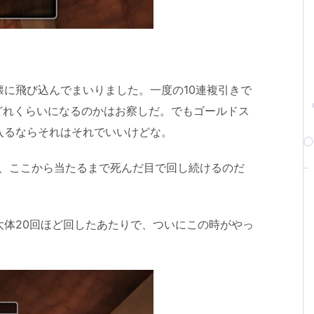
に飛び込んでまいりました。一度の10連複引きで
どれくらいになるのかはお察しだ。でもゴールドス
入るならそれはそれでいいけどな。
し、ここから当たるまで死んだ目で回し続けるのだ
大体20回ほど回したあたりで、ついにこの時がやっ