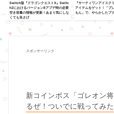
戦
Switch版『ドラゴンクエストX』Switc
『サーティワンアイスク
り
h2におけるバージョン8アプデ時の必要
アイテムをゲット！「プ
空き容量の情報が更新！あまり気にしな
もん」で、やらかしたプ
くても良さげ
スポンサーリンク
新コインボス「ゴレオン将
るぜ！ついでに戦ってみ