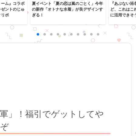
リーム』コラボ
夏イベント「夏の恋は嵐のごとく」今年
『あぶない浴
レゼントのじゅ
の新作「オトナな水着」が良デザインす
ど、これはこ
クリポ
ぎる！
に活用できそ
軍」！福引でゲットしてや
たぞ