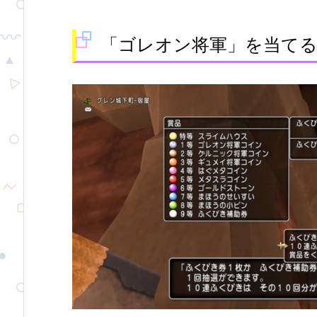
「ゴレオン将軍」を当て