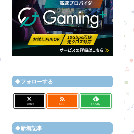
◆フォローする

Twitter
RSS
Feedly
◆新着記事