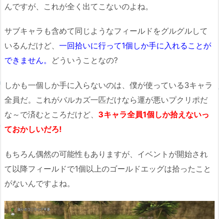
んですが、これが全く出てこないのよね。
サブキャラも含めて同じようなフィールドをグルグルして
いるんだけど、
一回拾いに行って1個しか手に入れることが
できません。
どういうことなの?
しかも一個しか手に入らないのは、僕が使っている3キャラ
全員だ。これがバルカズ一匹だけなら運が悪いプクリポだ
な～で済むところだけど、
3キャラ全員1個しか拾えないっ
ておかしいだろ!
もちろん偶然の可能性もありますが、イベントが開始され
て以降フィールドで1個以上のゴールドエッグは拾ったこと
がないんですよね。