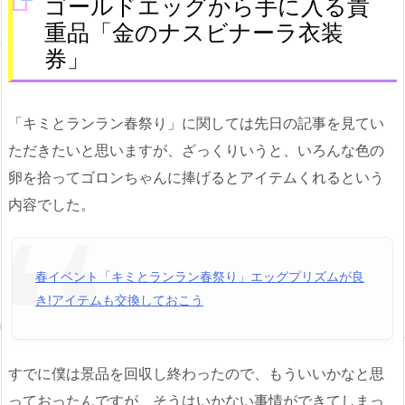
ゴールドエッグから手に入る貴
重品「金のナスビナーラ衣装
券」
「キミとランラン春祭り」に関しては先日の記事を見てい
ただきたいと思いますが、ざっくりいうと、いろんな色の
卵を拾ってゴロンちゃんに捧げるとアイテムくれるという
内容でした。
春イベント「キミとランラン春祭り」エッグプリズムが良
き!アイテムも交換しておこう
すでに僕は景品を回収し終わったので、もういいかなと思
っておったんですが、そうはいかない事情ができてしまっ