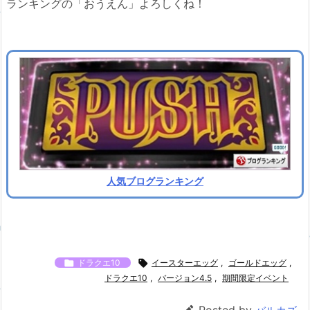
ランキングの「おうえん」よろしくね！
人気ブログランキング

ドラクエ10

イースターエッグ
,
ゴールドエッグ
,
ドラクエ10
,
バージョン4.5
,
期間限定イベント