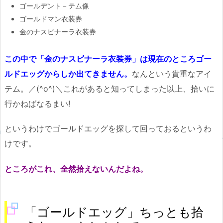
ゴールデント－テム像
ゴールドマン衣装券
金のナスビナーラ衣装券
この中で「金のナスビナーラ衣装券」は現在のところゴー
ルドエッグからしか出てきません。
なんという貴重なアイ
テム。／(^o^)＼これがあると知ってしまった以上、拾いに
行かねばなるまい!
というわけでゴールドエッグを探して回っておるというわ
けです。
ところがこれ、全然拾えないんだよね。
「ゴールドエッグ」ちっとも拾