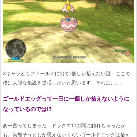
3キャラともフィールドに出て1個しか拾えない謎、ここで
僕は大胆な仮説を提唱したいと思います、それは、、、
ゴールドエッグって一日に一個しか拾えないように
なっているのでは!?
あー言ってしまった、ドラクエ10の闇に触れちゃったか
も。実際そうとしか思えないくらいゴールドエッグは拾え