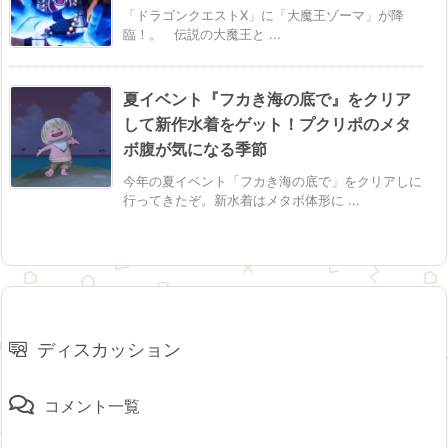
「ドラゴンクエストX」に「大魔王ゾーマ」が降
臨！。 伝説の大魔王と ...
夏イベント『フカき海の底で』をクリア
して新作水着をゲット！プクリポのメタ
ボ腹が気になる季節
今年の夏イベント「フカき海の底で」をクリアしに
行ってきたぞ。新水着はメタボ体形に ...
ディスカッション
コメント一覧