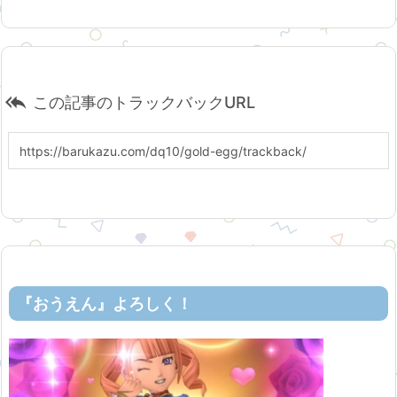

この記事のトラックバックURL
『おうえん』よろしく！