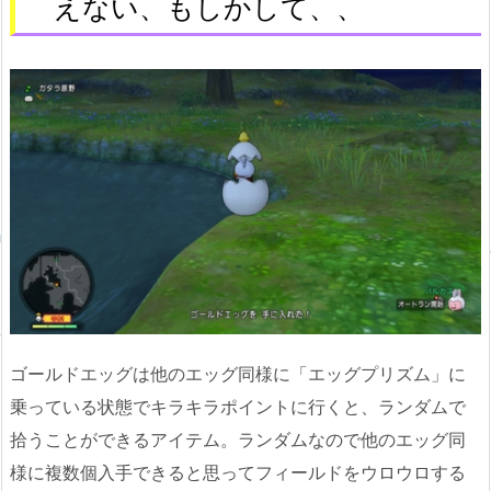
えない、もしかして、、
ゴールドエッグは他のエッグ同様に「エッグプリズム」に
乗っている状態でキラキラポイントに行くと、ランダムで
拾うことができるアイテム。ランダムなので他のエッグ同
様に複数個入手できると思ってフィールドをウロウロする