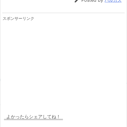

Posted by
バルカズ
スポンサーリンク
よかったらシェアしてね！