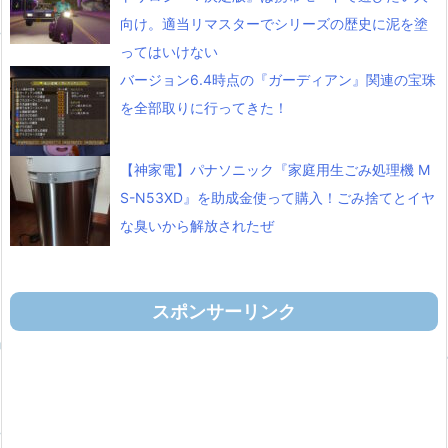
向け。適当リマスターでシリーズの歴史に泥を塗
ってはいけない
バージョン6.4時点の『ガーディアン』関連の宝珠
を全部取りに行ってきた！
【神家電】パナソニック『家庭用生ごみ処理機 M
S-N53XD』を助成金使って購入！ごみ捨てとイヤ
な臭いから解放されたぜ
スポンサーリンク