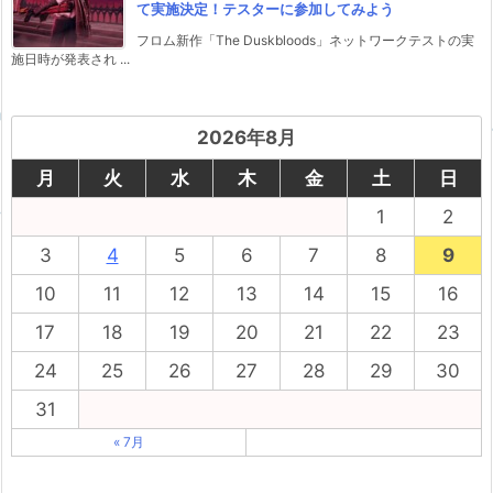
て実施決定！テスターに参加してみよう
フロム新作「The Duskbloods」ネットワークテストの実
施日時が発表され ...
2026年8月
月
火
水
木
金
土
日
1
2
3
4
5
6
7
8
9
10
11
12
13
14
15
16
17
18
19
20
21
22
23
24
25
26
27
28
29
30
31
« 7月