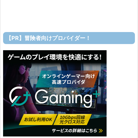
【PR】冒険者向けプロバイダー！