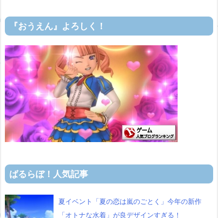
『おうえん』よろしく！
ばるらぼ！人気記事
夏イベント「夏の恋は嵐のごとく」今年の新作
「オトナな水着」が良デザインすぎる！