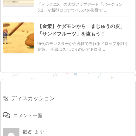
「ドラクエX」の大型アップデート「バージョン
5.2」が新型コロナウイルスの影響で ...
【金策】ケダモンから「まじゅうの皮」
「サンドフルーツ」を盗もう！
恒例のモンスターから高値で売れるドロップを狙う
金策。 今回は久しぶりのレアドロ金 ...
ディスカッション
コメント一覧
匿名
より: