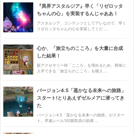
『異界アスタルジア』早く「リゼロッタ
ちゃんの心」を実装するんじゃああ！
アスタルジア、コンテンツとしてアレなので、早く
リゼロッタちゃんの心を実装してくだ ...
心か、「旅立ちのこころ」を大量に合成
した結果！
新アクセサリー枠「こころ」を埋めるため、簡単に
入手できる「旅立ちのこころ」を購入 ...
バージョン4.5「遥かなる未来への旅路」
スタート!とりあえずゼルメアに潜ってき
た
バージョン4.5「遥かなる未来への旅路」がスター
ト。早速レベル100新防具の効果 ...