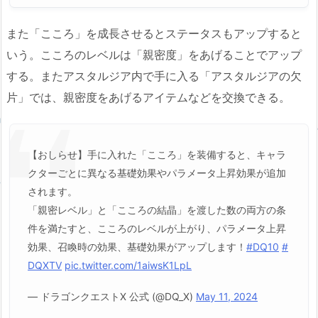
また「こころ」を成長させるとステータスもアップすると
いう。こころのレベルは「親密度」をあげることでアップ
する。またアスタルジア内で手に入る「アスタルジアの欠
片」では、親密度をあげるアイテムなどを交換できる。
【おしらせ】手に入れた「こころ」を装備すると、キャラ
クターごとに異なる基礎効果やパラメータ上昇効果が追加
されます。
「親密レベル」と「こころの結晶」を渡した数の両方の条
件を満たすと、こころのレベルが上がり、パラメータ上昇
効果、召喚時の効果、基礎効果がアップします！
#DQ10
#
DQXTV
pic.twitter.com/1aiwsK1LpL
— ドラゴンクエストX 公式 (@DQ_X)
May 11, 2024