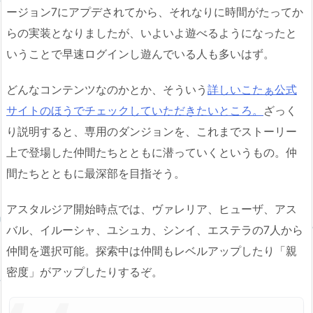
ージョン7にアプデされてから、それなりに時間がたってか
らの実装となりましたが、いよいよ遊べるようになったと
いうことで早速ログインし遊んでいる人も多いはず。
どんなコンテンツなのかとか、そういう
詳しいこたぁ公式
サイトのほうでチェックしていただきたいところ。
ざっく
り説明すると、専用のダンジョンを、これまでストーリー
上で登場した仲間たちとともに潜っていくというもの。仲
間たちとともに最深部を目指そう。
アスタルジア開始時点では、ヴァレリア、ヒューザ、アス
バル、イルーシャ、ユシュカ、シンイ、エステラの7人から
仲間を選択可能。探索中は仲間もレベルアップしたり「親
密度」がアップしたりするぞ。