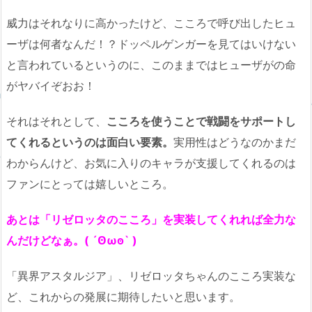
威力はそれなりに高かったけど、こころで呼び出したヒュ
ーザは何者なんだ！？ドッペルゲンガーを見てはいけない
と言われているというのに、このままではヒューザがの命
がヤバイぞおお！
それはそれとして、
こころを使うことで戦闘をサポートし
てくれるというのは面白い要素。
実用性はどうなのかまだ
わからんけど、お気に入りのキャラが支援してくれるのは
ファンにとっては嬉しいところ。
あとは「リゼロッタのこころ」を実装してくれれば全力な
んだけどなぁ。( ´Ꙩωꙩ` )
「異界アスタルジア」、リゼロッタちゃんのこころ実装な
ど、これからの発展に期待したいと思います。