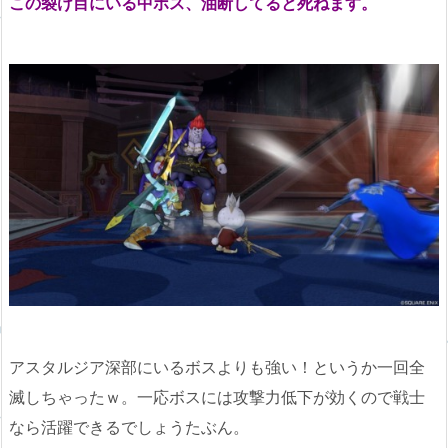
この裂け目にいる中ボス、油断してると死ねます。
アスタルジア深部にいるボスよりも強い！というか一回全
滅しちゃったｗ。一応ボスには攻撃力低下が効くので戦士
なら活躍できるでしょうたぶん。