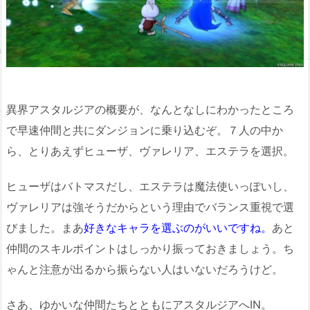
異界アスタルジアの概要が、なんとなしにわかったところ
で早速仲間と共にダンジョンに乗り込むぞ。７人の中か
ら、とりあえずヒューザ、ヴァレリア、エステラを選択。
ヒューザはバトマスだし、エステラは魔法使いっぽいし、
ヴァレリアは強そうだからという理由でバランス重視で選
びました。まあ
好きなキャラを選ぶのがいいですね。
あと
仲間のスキルポイントはしっかり振っておきましょう。ち
ゃんと注意が出るから振らない人はいないだろうけど。
さあ、ゆかいな仲間たちとともにアスタルジアへIN。