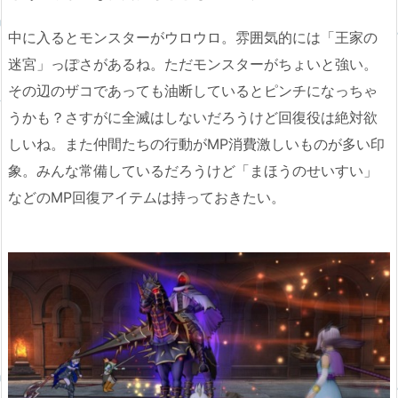
中に入るとモンスターがウロウロ。雰囲気的には「王家の
迷宮」っぽさがあるね。ただモンスターがちょいと強い。
その辺のザコであっても油断しているとピンチになっちゃ
うかも？さすがに全滅はしないだろうけど回復役は絶対欲
しいね。また仲間たちの行動がMP消費激しいものが多い印
象。みんな常備しているだろうけど「まほうのせいすい」
などのMP回復アイテムは持っておきたい。