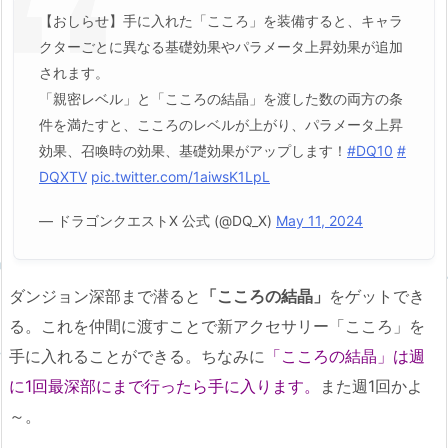
【おしらせ】手に入れた「こころ」を装備すると、キャラ
クターごとに異なる基礎効果やパラメータ上昇効果が追加
されます。
「親密レベル」と「こころの結晶」を渡した数の両方の条
件を満たすと、こころのレベルが上がり、パラメータ上昇
効果、召喚時の効果、基礎効果がアップします！
#DQ10
#
DQXTV
pic.twitter.com/1aiwsK1LpL
— ドラゴンクエストX 公式 (@DQ_X)
May 11, 2024
ダンジョン深部まで潜ると
「こころの結晶」
をゲットでき
る。これを仲間に渡すことで新アクセサリー「こころ」を
手に入れることができる。ちなみに
「こころの結晶」は週
に1回最深部にまで行ったら手に入ります。
また週1回かよ
～。