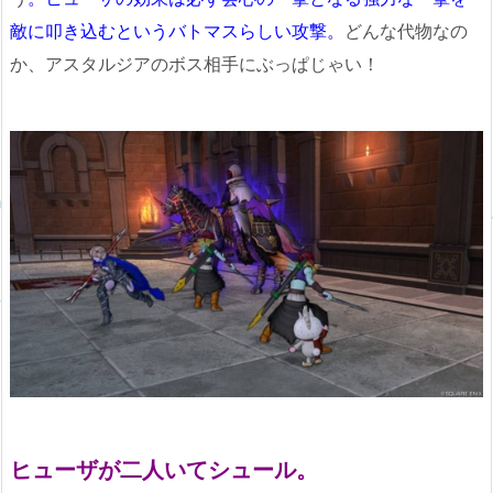
敵に叩き込むというバトマスらしい攻撃。
どんな代物なの
か、アスタルジアのボス相手にぶっぱじゃい！
ヒューザが二人いてシュール。