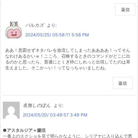
返信
バルカズ
より:
2024/05/25/ 05:58:11 5:58 PM
ああ！意図せずネタバレを放流してしまったああああ！ってそん
なわけあるかいｗ！こころ、召喚するときのコマンドがどこに出
るのかと思ったら、普通にとくぎ枠にしれっと出現してたのは草
生えました。そこか～い！ってなっちゃいましたね。
返信
名無しのぽん
より:
2024/05/20/ 03:49:57 3:49 PM
●アスタルジア＝腸活
一番上のスクショを見て明らかなように、シリアナに入り込んで悪