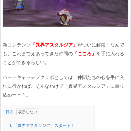
新コンテンツ
「異界アスタルジア」
がついに解禁！なんで
も、これまでえあってきた仲間の
「こころ」
を手に入れる
ことができるらしい。
ハートキャッチプクリポとしては、仲間たちの心を手に入
れに行かねば。そんなわけで「異界アスタルジア」に乗り
込めー＾＾。
目次
1.
「異界アスタルジア」スタート！