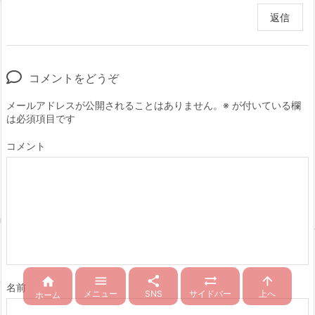
返信
コメントをどうぞ
メールアドレスが公開されることはありません。
※
が付いている欄
は必須項目です
コメント





名前
メニュー
SNS
サイドバー
上へ
ホーム