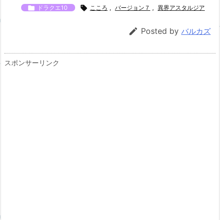

ドラクエ10

こころ
,
バージョン７
,
異界アスタルジア

Posted by
バルカズ
スポンサーリンク