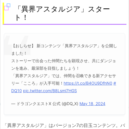
「異界アスタルジア」スター
ト！
【おしらせ】 新コンテンツ「異界アスタルジア」を公開し
ました！
ストーリーで出会った仲間たちを顕現させ、共にダンジョ
ンを進み、最深部を目指しましょう！
「異界アスタルジア」では、仲間を召喚できる新アクセサ
リー「こころ」が入手可能！
https://t.co/B4OU9DfhN0
#
DQ10
pic.twitter.com/B8Lsml7HGS
— ドラゴンクエストX 公式 (@DQ_X)
May 18, 2024
「異界アスタルジア」はバージョン7の目玉コンテンツ。バ