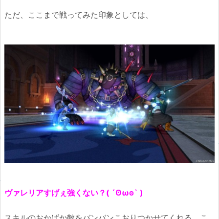
ただ、ここまで戦ってみた印象としては、
ヴァレリアすげぇ強くない？( ´Ꙩωꙩ` )
スキルのおかげか敵をバンバンこおりつかせてくれる。こ