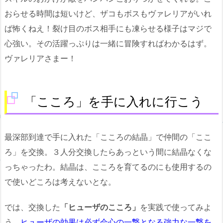
おらせる時間は短いけど、ザコもボスもヴァレリアがいれ
ば怖くねえ！裂け目のボス相手にも凍らせる様子はマジで
心強い。その活躍っぷりは一緒に冒険すればわかるはず。
ヴァレリアさまー！
「こころ」を手に入れに行こう
最深部到達で手に入れた「こころの結晶」で仲間の「ここ
ろ」を交換。３人分交換したらあっという間に結晶なくな
っちゃったわ。結晶は、こころを育てるのにも使用するの
で使いどころは考えないとな。
では、交換した
「ヒューザのこころ」
を実践で使ってみよ
う
。ヒューザの効果は必ず会心の一撃となる強力な一撃を