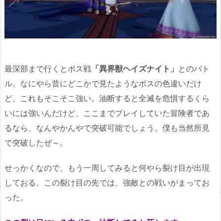
最深部まで行くとボス戦
「異界獣ヘイズナイト」
とのバト
ル。なにやら昔にどこかで見たようなボスの色違いだけ
ど、これもそこそこ強い。油断すると全滅を危惧するくら
いには強いんだけど、ここまでプレイしていた冒険者であ
るなら、なんやかんやで突破可能でしょう。僕も当然所見
で突破したぜ～。
せっかくなので、もう一周してみると何やら裂け目が出現
しておる。この裂け目の先では、強敵との戦いがまってお
った。