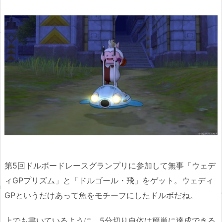
第5回ドルボードレースグランプリに参加して無事「ウェデ
ィGPプリズム」と「ドルゴール・飛」をゲット。ウェディ
GPというだけあって魚をモチーフにしたドルボだね。
上でも書いているように、5分切り自体は簡単に達成できる