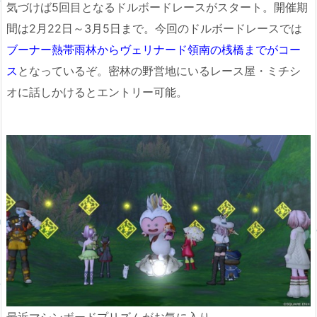
気づけば5回目となるドルボードレースがスタート。開催期
間は2月22日～3月5日まで。今回のドルボードレースでは
ブーナー熱帯雨林からヴェリナード領南の桟橋までがコー
ス
となっているぞ。密林の野営地にいるレース屋・ミチシ
オに話しかけるとエントリー可能。