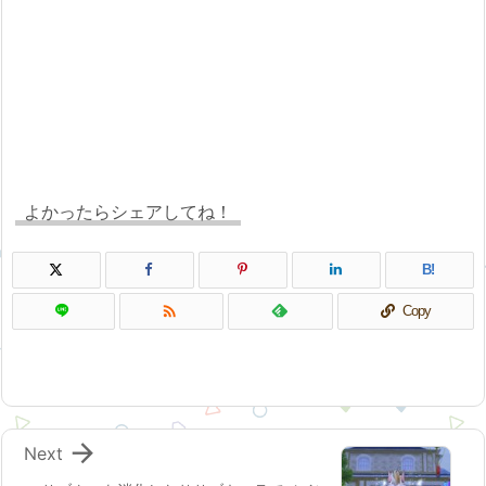
よかったらシェアしてね！
B!

Copy

Next