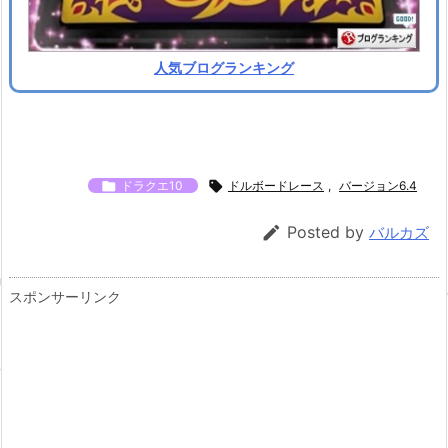
人気ブログランキング

ドラクエ10

ドルボードレース
,
バージョン6.4

Posted by
バルカズ
スポンサーリンク