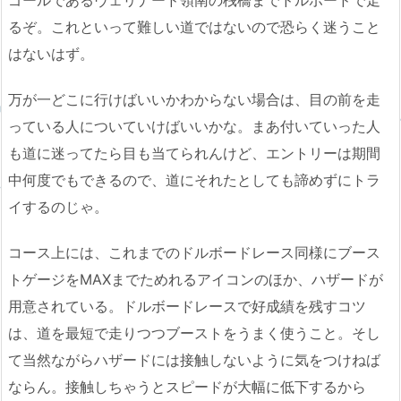
ゴールであるヴェリナード領南の桟橋までドルボードで走
るぞ。これといって難しい道ではないので恐らく迷うこと
はないはず。
万が一どこに行けばいいかわからない場合は、目の前を走
っている人についていけばいいかな。まあ付いていった人
も道に迷ってたら目も当てられんけど、エントリーは期間
中何度でもできるので、道にそれたとしても諦めずにトラ
イするのじゃ。
コース上には、これまでのドルボードレース同様にブース
トゲージをMAXまでためれるアイコンのほか、ハザードが
用意されている。ドルボードレースで好成績を残すコツ
は、道を最短で走りつつブーストをうまく使うこと。そし
て当然ながらハザードには接触しないように気をつけねば
ならん。接触しちゃうとスピードが大幅に低下するから