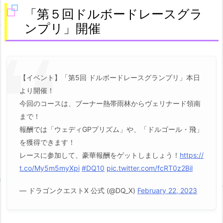
「第５回ドルボードレースグラ
ンプリ」開催
【イベント】「第5回 ドルボードレースグランプリ」本日
より開催！
今回のコースは、ブーナー熱帯雨林からヴェリナード領南
まで！
報酬では「ウェディGPプリズム」や、「ドルゴール・飛」
を獲得できます！
レースに参加して、豪華報酬をゲットしましょう！
https://
t.co/My5m5myXpi
#DQ10
pic.twitter.com/fcRT0z2Bil
— ドラゴンクエストX 公式 (@DQ_X)
February 22, 2023