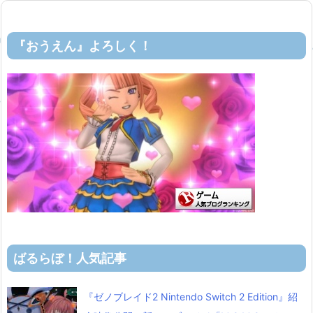
『おうえん』よろしく！
ばるらぼ！人気記事
『ゼノブレイド2 Nintendo Switch 2 Edition』紹