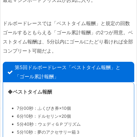
最近マシンボードプリズムがお気に入り。
ドルボードレースでは「ベストタイム報酬」と規定の回数
ゴールするともらえる「ゴール累計報酬」の2つが用意。ベ
ストタイム報酬は、5分以内にゴールにたどり着ければ全部
コンプリート可能だよ。
第5回ドルボードレース「ベストタイム報酬」と
「ゴール累計報酬」
◆ベストタイム報酬
7分00秒：ふくびき券×10個
6分10秒：ドルセリン×20個
5分40秒：ウェディＧＰプリズム
5分10秒：夢のアクセサリー箱３