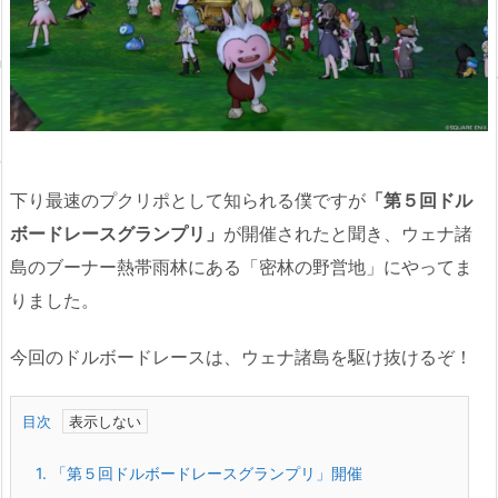
下り最速のプクリポとして知られる僕ですが
「第５回ドル
ボードレースグランプリ」
が開催されたと聞き、ウェナ諸
島のブーナー熱帯雨林にある「密林の野営地」にやってま
りました。
今回のドルボードレースは、ウェナ諸島を駆け抜けるぞ！
目次
1.
「第５回ドルボードレースグランプリ」開催