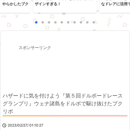
、やらかしたプク
ザインすぎる！
なドレアに活用
スポンサーリンク
ハザードに気を付けよう『第５回ドルボードレース
グランプリ』ウェナ諸島をドルボで駆け抜けたプク
リポ

2023/02/27/ 01:10:27