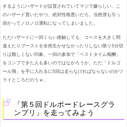
するようにハザードが設置されていてマジで嫌らしい。こ
のハザード置いたやつ、絶対性格悪いだろ。当然僕も引っ
掛かってノロノロ運転になってしまいました。
ただハザードに一回くらい接触しても、コースを大きく間
違えたりブーストを全然生かせなかったりしない限り5分切
りは難しくない印象。一回の参加で「ベストタイム報酬」
をコンプできた人も多いのではなかろうか。ただ「ドルゴ
ール飛」を手に入れるに5回は走らなければならないのがツ
ライところだのうｗ。
「第５回ドルボードレースグラ
ンプリ」を走ってみよう