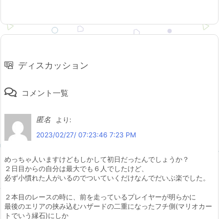
ディスカッション
コメント一覧
匿名
より:
2023/02/27/ 07:23:46 7:23 PM
めっちゃ人いますけどもしかして初日だったんでしょうか？
２日目からの自分は最大でも６人でしたけど、
必ず小慣れた人がいるのでついていくだけなんでだいぶ楽でした。
２本目のレースの時に、前を走っているプレイヤーが明らかに
最後のエリアの挟み込むハザードの二重になったフチ側(マリオカー
トでいう縁石)にしか