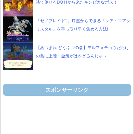
裕で倒せるDQ11から来たキンピカなボス！
『ゼノブレイド2』序盤からできる「レア・コアク
リスタル」を手っ取り早く集める方法!
【あつまれ どうぶつの森】モルフォチョウだらけ
の島に上陸！金策がはかどるんじゃ～
スポンサーリンク