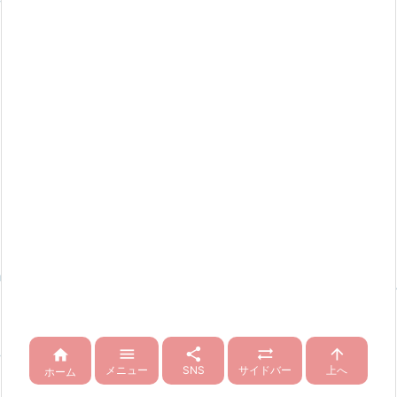





メニュー
SNS
サイドバー
上へ
ホーム