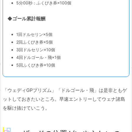
5分00秒：ふくびき券×100個
◆ゴール累計報酬
1回ドルセリン×5個
2回ふくびき券×5個
3回ドルセリン×10個
4回ドルゴール・飛×1個
5回ふくびき券×10個
「ウェディGPプリズム」「ドルゴール・飛」は是非ともゲ
ットしておきたいところ。早速エントリーしてウェナ諸島
を駆け抜けていこう。