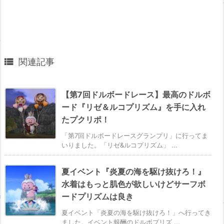

関連記事
【第7回ドルボードレース】最高のドルボ
ード『リゼ＆ルコプリズム』を手に入れ
たプクリポ！
「第7回ドルボードレースグランプリ」に行ってま
いりました。「リゼ&ルコプリズム」 ...
夏イベント『炎夏の海を駆け抜けろ！』
水着はもっと肌色が欲しいけどサーフボ
ードプリズムは良き
夏イベント「炎夏の海を駆け抜けろ！」へ行ってき
ました。イベント報酬のドルボプリズ ...