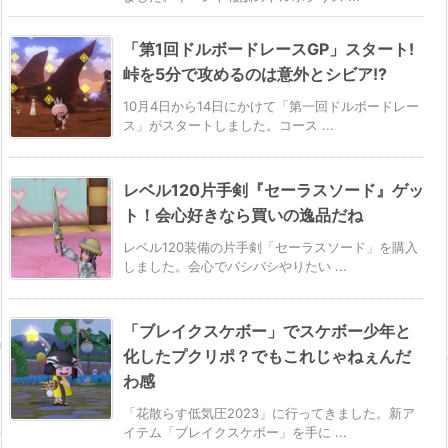
「第1回ドルボードレースGP」スタート!
峠を5分で攻めるのは意外とシビア!?
10月4日から14日にかけて「第一回ドルボードレー
ス」がスタートしました。コース ...
レベル120片手剣『セーラスソード』ゲッ
ト！会心好きなら買いの逸品だね
レベル120装備の片手剣「セーラスソード」を購入
しました。会心でバシバシやりたい ...
「ブレイクスケボー」でスケボー少年と
化したプクリポ？でもこれじゃねぇんだ
わ感
「花散らす低気圧2023」に行ってきました。新ア
イテム「ブレイクスケボー」を手に ...