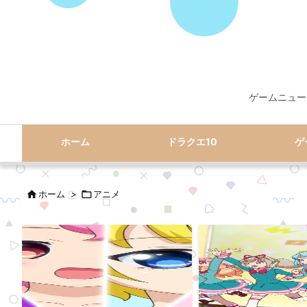
ゲームニュー
ホーム
ドラクエ10
ゲ

ホーム
>

アニメ