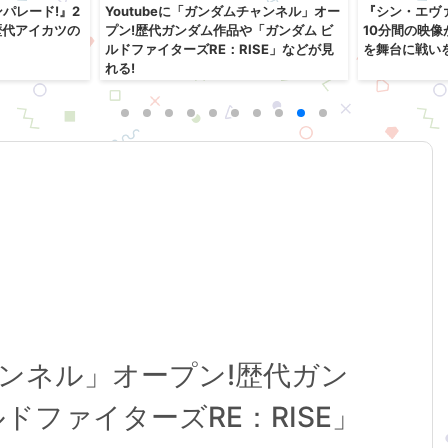
パレード!』2
Youtubeに「ガンダムチャンネル」オー
『シン・エヴ
!歴代アイカツの
プン!歴代ガンダム作品や「ガンダム ビ
10分間の映像
ルドファイターズRE：RISE」などが見
を舞台に戦い
れる!
チャンネル」オープン!歴代ガン
ドファイターズRE：RISE」