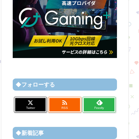
◆フォローする

Twitter
RSS
Feedly
◆新着記事