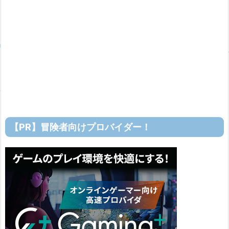
【PR】冒険者向けプロバイダー！