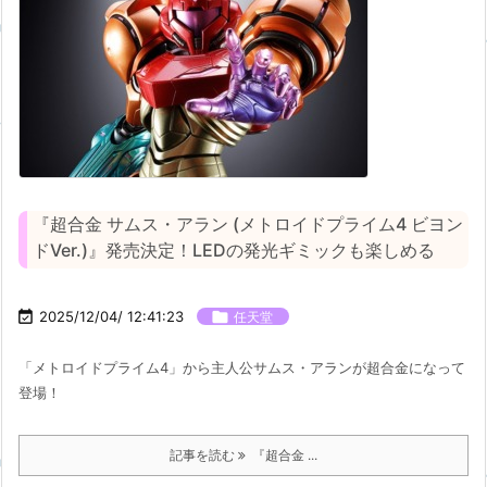
『超合金 サムス・アラン (メトロイドプライム4 ビヨン
ドVer.)』発売決定！LEDの発光ギミックも楽しめる

2025/12/04/ 12:41:23

任天堂
「メトロイドプライム4」から主人公サムス・アランが超合金になって
登場！
記事を読む
『超合金 ...