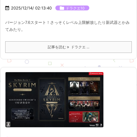

2025/12/14/ 02:13:40

ドラクエ10
バージョン7.6スタート！さっそくレベル上限解放したり新武器とかみ
てみたり。
記事を読む
ドラクエ ...