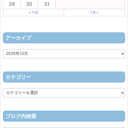
29
30
31
« 11月
1月 »
アーカイブ
ア
ー
カ
イ
ブ
カテゴリー
カ
テ
ゴ
リ
ー
ブログ内検索