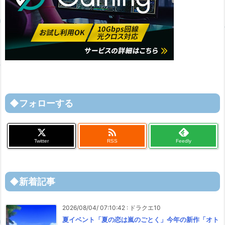
◆フォローする

Twitter
RSS
Feedly
◆新着記事
2026/08/04/ 07:10:42
:
ドラクエ10
夏イベント「夏の恋は嵐のごとく」今年の新作「オト