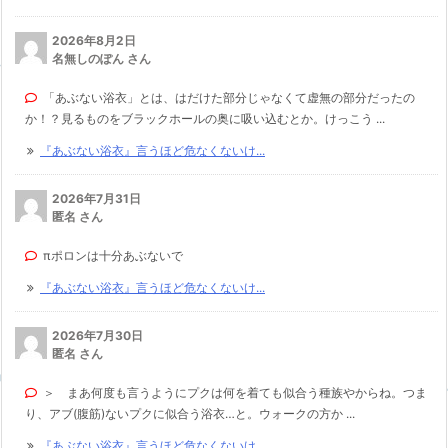
2026年8月2日
名無しのぽん さん
「あぶない浴衣」とは、はだけた部分じゃなくて虚無の部分だったの
か！？見るものをブラックホールの奥に吸い込むとか。けっこう ...
『あぶない浴衣』言うほど危なくないけ...
2026年7月31日
匿名 さん
πポロンは十分あぶないで
『あぶない浴衣』言うほど危なくないけ...
2026年7月30日
匿名 さん
＞ まあ何度も言うようにプクは何を着ても似合う種族やからね。つま
り、アブ(腹筋)ないプクに似合う浴衣…と。ウォークの方か ...
『あぶない浴衣』言うほど危なくないけ...