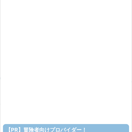
【PR】冒険者向けプロバイダー！