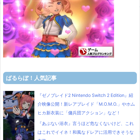
ばるらぼ！人気記事
『ゼノブレイド2 Nintendo Switch 2 Edition』紹
介映像公開！新レアブレイド「M.O.M.O.」やホム
ヒカ新衣装に「傭兵団アクション」など！
『あぶない浴衣』言うほど危なくないけど、これ
はこれでイイネ！和風なドレアに活用できそうな