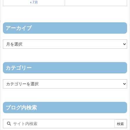
« 7月
アーカイブ
ア
ー
カ
イ
ブ
カテゴリー
カ
テ
ゴ
リ
ー
ブログ内検索