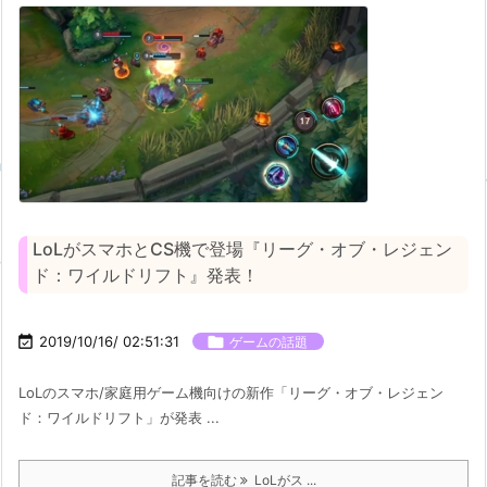
LoLがスマホとCS機で登場『リーグ・オブ・レジェン
ド：ワイルドリフト』発表！

2019/10/16/ 02:51:31

ゲームの話題
LoLのスマホ/家庭用ゲーム機向けの新作「リーグ・オブ・レジェン
ド：ワイルドリフト」が発表 ...
記事を読む
LoLがス ...