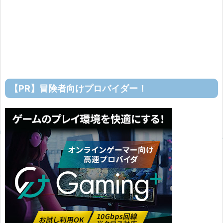
【PR】冒険者向けプロバイダー！