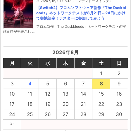
2026/07/16/ 01:08:13
:
ニンテンドースイッチ2
【Switch2】フロムソフトウェア新作『The Duskbl
oods』ネットワークテストが8月21日～24日にかけ
て実施決定！テスターに参加してみよう
フロム新作「The Duskbloods」ネットワークテストの実
施日時が発表され ...
2026年8月
月
火
水
木
金
土
日
1
2
3
4
5
6
7
8
9
10
11
12
13
14
15
16
17
18
19
20
21
22
23
24
25
26
27
28
29
30
31