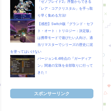
『ゼノブレイド2』序盤からできる
「レア・コアクリスタル」を手っ取
り早く集める方法!
【感想】Switch版『グランド・セフ
ト・オート：トリロジー：決定版』
は携帯モードで遊びたい人向け。適
当リマスターでシリーズの歴史に泥
を塗ってはいけない
バージョン6.4時点の『ガーディア
ン』関連の宝珠を全部取りに行って
きた！
スポンサーリンク