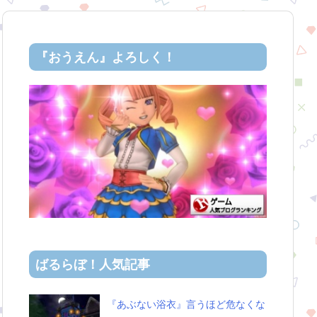
『おうえん』よろしく！
ばるらぼ！人気記事
『あぶない浴衣』言うほど危なくな