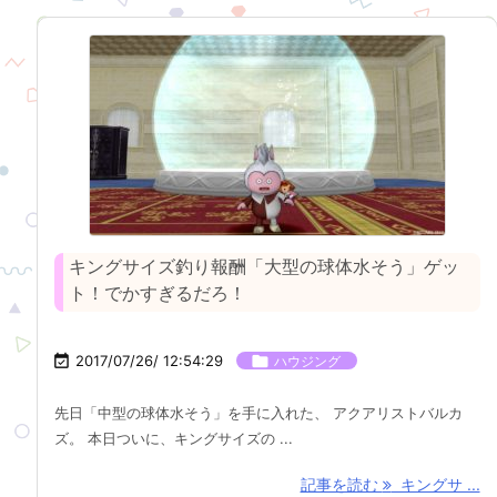
キングサイズ釣り報酬「大型の球体水そう」ゲッ
ト！でかすぎるだろ！

2017/07/26/ 12:54:29

ハウジング
先日「中型の球体水そう」を手に入れた、 アクアリストバルカ
ズ。 本日ついに、キングサイズの ...
記事を読む
キングサ ...