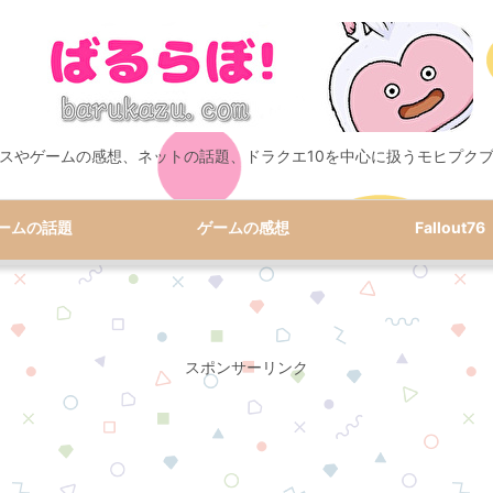
スやゲームの感想、ネットの話題、ドラクエ10を中心に扱うモヒプク
ームの話題
ゲームの感想
Fallout76
スポンサーリンク