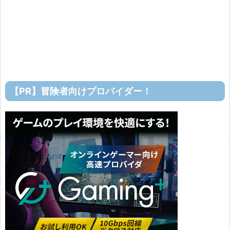
【PR】冒険者向けプロバイダー！