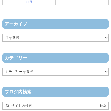
« 7月
アーカイブ
ア
ー
カ
イ
ブ
カテゴリー
カ
テ
ゴ
リ
ー
ブログ内検索