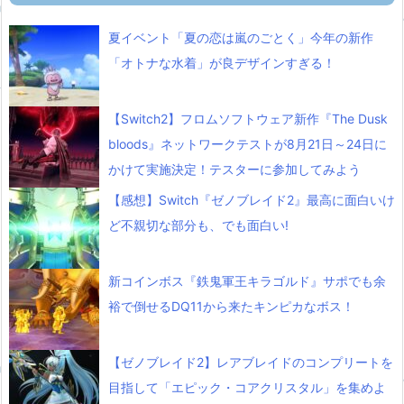
夏イベント「夏の恋は嵐のごとく」今年の新作
「オトナな水着」が良デザインすぎる！
【Switch2】フロムソフトウェア新作『The Dusk
bloods』ネットワークテストが8月21日～24日に
かけて実施決定！テスターに参加してみよう
【感想】Switch『ゼノブレイド2』最高に面白いけ
ど不親切な部分も、でも面白い!
新コインボス『鉄鬼軍王キラゴルド』サポでも余
裕で倒せるDQ11から来たキンピカなボス！
【ゼノブレイド2】レアブレイドのコンプリートを
目指して「エピック・コアクリスタル」を集めよ