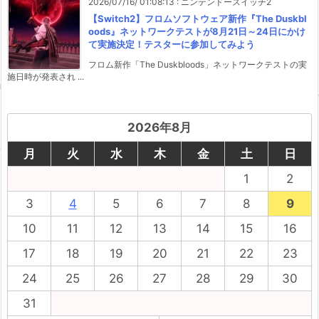
2026/07/16/ 01:08:13
:
ニンテンドースイッチ2
【Switch2】フロムソフトウェア新作『The Duskbl
oods』ネットワークテストが8月21日～24日にかけ
て実施決定！テスターに参加してみよう
フロム新作「The Duskbloods」ネットワークテストの実
施日時が発表され ...
2026年8月
月
火
水
木
金
土
日
1
2
3
4
5
6
7
8
9
10
11
12
13
14
15
16
17
18
19
20
21
22
23
24
25
26
27
28
29
30
31