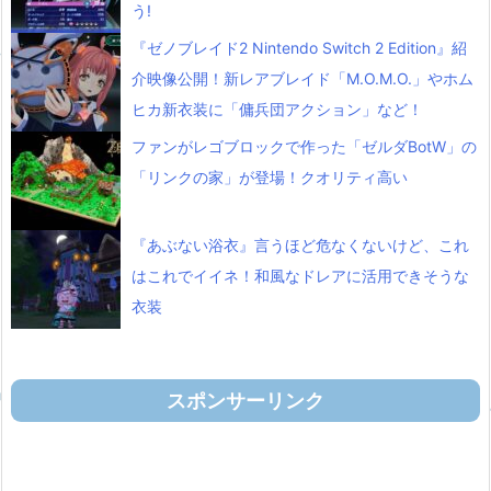
う!
『ゼノブレイド2 Nintendo Switch 2 Edition』紹
介映像公開！新レアブレイド「M.O.M.O.」やホム
ヒカ新衣装に「傭兵団アクション」など！
ファンがレゴブロックで作った「ゼルダBotW」の
「リンクの家」が登場！クオリティ高い
『あぶない浴衣』言うほど危なくないけど、これ
はこれでイイネ！和風なドレアに活用できそうな
衣装
スポンサーリンク