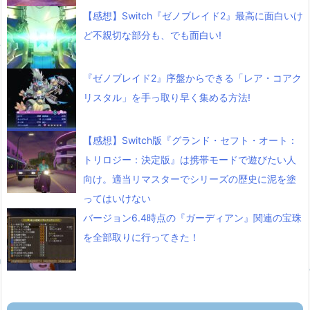
【感想】Switch『ゼノブレイド2』最高に面白いけ
ど不親切な部分も、でも面白い!
『ゼノブレイド2』序盤からできる「レア・コアク
リスタル」を手っ取り早く集める方法!
【感想】Switch版『グランド・セフト・オート：
トリロジー：決定版』は携帯モードで遊びたい人
向け。適当リマスターでシリーズの歴史に泥を塗
ってはいけない
バージョン6.4時点の『ガーディアン』関連の宝珠
を全部取りに行ってきた！