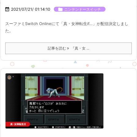

2021/07/21/ 01:14:10

ニンテンドースイッチ
スーファミSwitch Onlineにて「真・女神転生if…」が配信決定しまし
た。
記事を読む
『真・女 ...