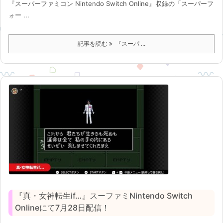
『スーパーファミコン Nintendo Switch Online』収録の「スーパーフ
ォー ...
記事を読む
『スーパ ...
『真・女神転生if…』スーファミNintendo Switch
Onlineにて7月28日配信！