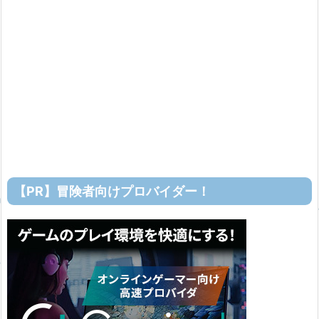
【PR】冒険者向けプロバイダー！