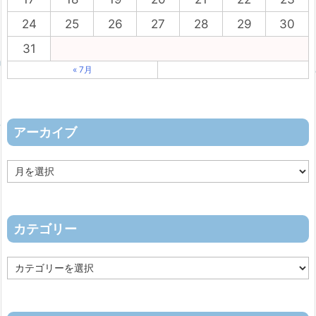
24
25
26
27
28
29
30
31
« 7月
アーカイブ
ア
ー
カ
イ
ブ
カテゴリー
カ
テ
ゴ
リ