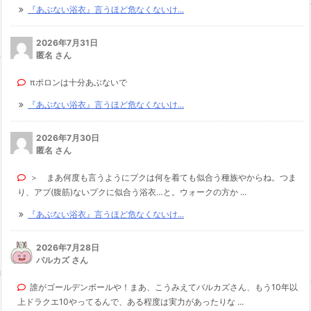
『あぶない浴衣』言うほど危なくないけ...
2026年7月31日
匿名 さん
πポロンは十分あぶないで
『あぶない浴衣』言うほど危なくないけ...
2026年7月30日
匿名 さん
＞ まあ何度も言うようにプクは何を着ても似合う種族やからね。つま
り、アブ(腹筋)ないプクに似合う浴衣…と。ウォークの方か ...
『あぶない浴衣』言うほど危なくないけ...
2026年7月28日
バルカズ さん
誰がゴールデンボールや！まあ、こうみえてバルカズさん、もう10年以
上ドラクエ10やってるんで、ある程度は実力があったりな ...