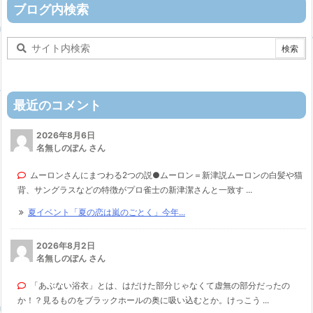
ー
ブログ内検索
最近のコメント
2026年8月6日
名無しのぽん さん
ムーロンさんにまつわる2つの説●ムーロン＝新津説ムーロンの白髪や猫
背、サングラスなどの特徴がプロ雀士の新津潔さんと一致す ...
夏イベント「夏の恋は嵐のごとく」今年...
2026年8月2日
名無しのぽん さん
「あぶない浴衣」とは、はだけた部分じゃなくて虚無の部分だったの
か！？見るものをブラックホールの奥に吸い込むとか。けっこう ...