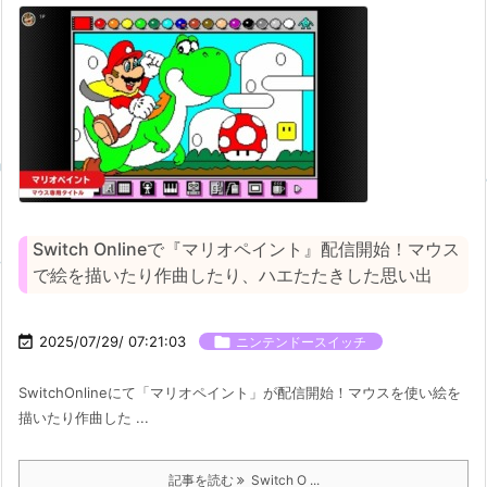
Switch Onlineで『マリオペイント』配信開始！マウス
で絵を描いたり作曲したり、ハエたたきした思い出

2025/07/29/ 07:21:03

ニンテンドースイッチ
SwitchOnlineにて「マリオペイント」が配信開始！マウスを使い絵を
描いたり作曲した ...
記事を読む
Switch O ...