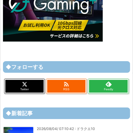
◆フォローする

Twitter
RSS
Feedly
◆新着記事
2026/08/04/ 07:10:42
:
ドラクエ10