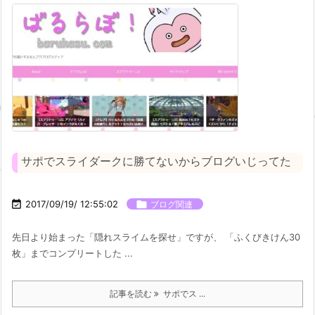
サポでスライダークに勝てないからブログいじってた

2017/09/19/ 12:55:02

ブログ関連
先日より始まった「隠れスライムを探せ」ですが、 「ふくびきけん30
枚」までコンプリートした ...
記事を読む
サポでス ...