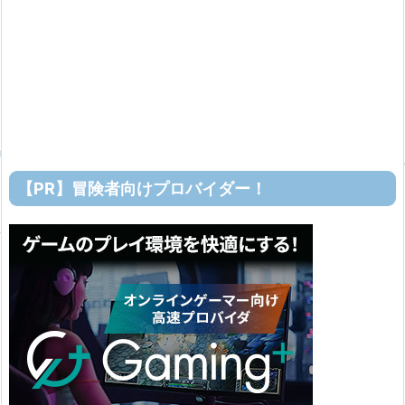
【PR】冒険者向けプロバイダー！