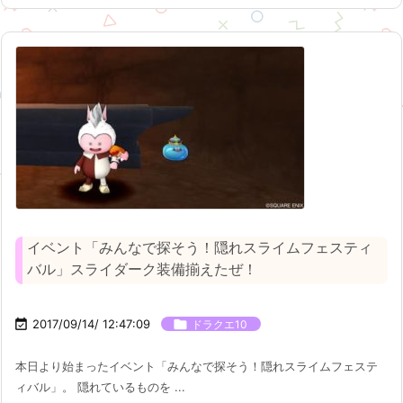
イベント「みんなで探そう！隠れスライムフェスティ
バル」スライダーク装備揃えたぜ！

2017/09/14/ 12:47:09

ドラクエ10
本日より始まったイベント「みんなで探そう！隠れスライムフェステ
ィバル」。 隠れているものを ...