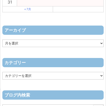
31
« 7月
アーカイブ
ア
ー
カ
イ
ブ
カテゴリー
カ
テ
ゴ
リ
ー
ブログ内検索