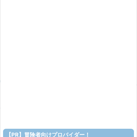
【PR】冒険者向けプロバイダー！