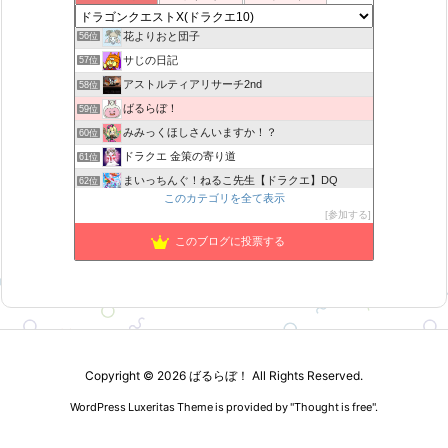
ヨモゲーム ドラクエ10攻略ブログ
55位
花よりおと団子
56位
サじの日記
57位
アストルティアリサーチ2nd
58位
ばるらぼ！
59位
みみっくほしさんいますか！？
60位
ドラクエ 金策の寄り道
61位
まいっちんぐ！ねるこ先生【ドラクエ】DQ
62位
このカテゴリを全て表示
山野草栽培
63位
参加する
ばびぶうのドラクエ10ソロサポ自前攻略
64位
このブログに投票する
TEAM Cloud lx
65位
ぼーしゲーム
66位
Copyright ©
2026
ばるらぼ！
All Rights Reserved.
WordPress Luxeritas Theme is provided by "
Thought is free
".