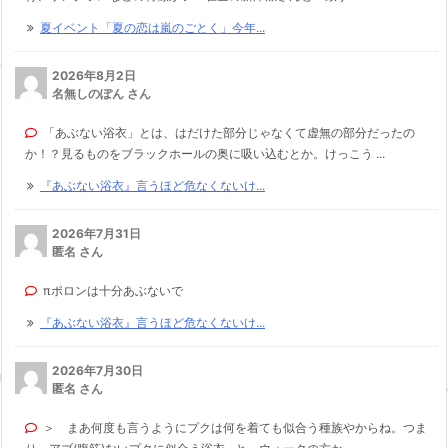
夏イベント「夏の恋は嵐のごとく」今年...
2026年8月2日
名無しのぽん さん
「あぶない浴衣」とは、はだけた部分じゃなくて虚無の部分だったの
か！？見るものをブラックホールの奥に吸い込むとか。けっこう ...
『あぶない浴衣』言うほど危なくないけ...
2026年7月31日
匿名 さん
πポロンは十分あぶないで
『あぶない浴衣』言うほど危なくないけ...
2026年7月30日
匿名 さん
＞ まあ何度も言うようにプクは何を着ても似合う種族やからね。つま