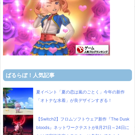
ばるらぼ！人気記事
夏イベント「夏の恋は嵐のごとく」今年の新作
「オトナな水着」が良デザインすぎる！
【Switch2】フロムソフトウェア新作『The Dusk
bloods』ネットワークテストが8月21日～24日に