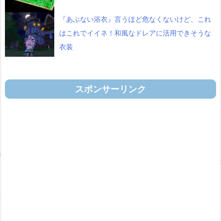
『あぶない浴衣』言うほど危なくないけど、これ
はこれでイイネ！和風なドレアに活用できそうな
衣装
スポンサーリンク