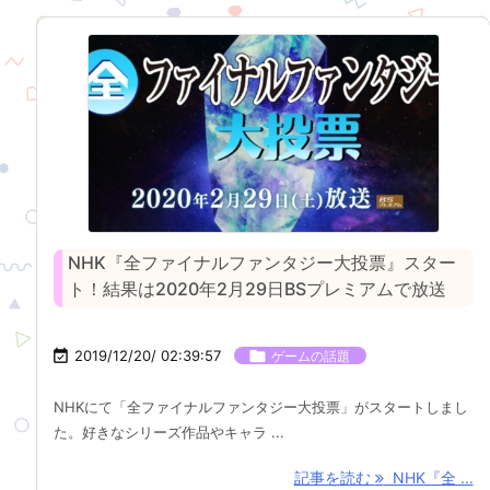
NHK『全ファイナルファンタジー大投票』スター
ト！結果は2020年2月29日BSプレミアムで放送

2019/12/20/ 02:39:57

ゲームの話題
NHKにて「全ファイナルファンタジー大投票」がスタートしまし
た。好きなシリーズ作品やキャラ ...
記事を読む
NHK『全 ...