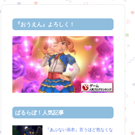
『おうえん』よろしく！
ばるらぼ！人気記事
『あぶない浴衣』言うほど危なくな