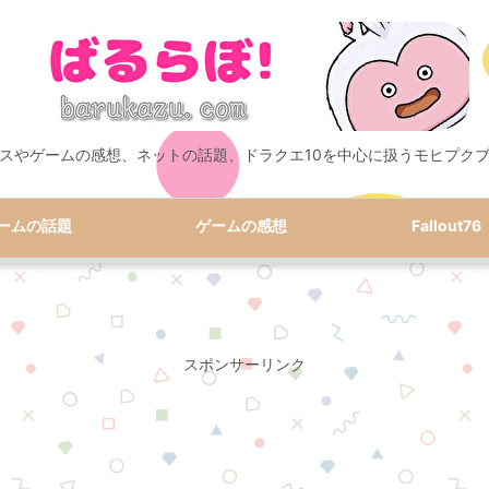
スやゲームの感想、ネットの話題、ドラクエ10を中心に扱うモヒプク
ームの話題
ゲームの感想
Fallout76
スポンサーリンク