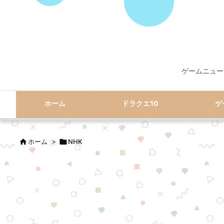
ゲームニュー
ホーム
ドラクエ10
ゲ

ホーム
>

NHK