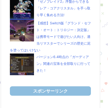
『ゼノブレイド2』序盤からできる
「レア・コアクリスタル」を手っ取
り早く集める方法!
【感想】Switch版『グランド・セフ
ト・オート：トリロジー：決定版』
は携帯モードで遊びたい人向け。適
当リマスターでシリーズの歴史に泥
を塗ってはいけない
バージョン6.4時点の『ガーディア
ン』関連の宝珠を全部取りに行って
きた！
スポンサーリンク