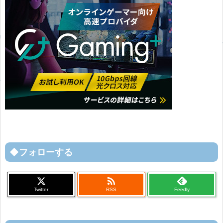
◆フォローする

Twitter
RSS
Feedly