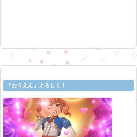
『おうえん』よろしく！