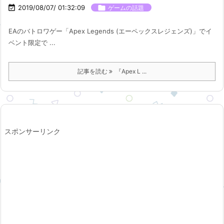

2019/08/07/ 01:32:09

ゲームの話題
EAのバトロワゲー「Apex Legends (エーペックスレジェンズ)」でイ
ベント限定で ...
記事を読む
『Apex L ...
スポンサーリンク