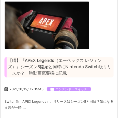
【噂】『APEX Legends（エーペックス レジェン
ズ）』シーズン8開始と同時にNintendo Switch版リリ
ースか？一時動画概要欄に記載

2021/01/19/ 12:15:43

ニンテンドースイッチ
Switch版「APEX Legends」。リリースはシーズン8と同日？気になる
文言が一時 ...