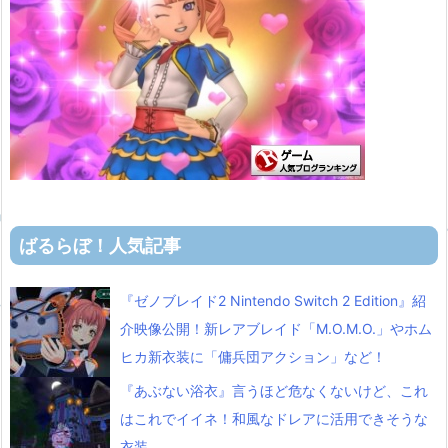
ばるらぼ！人気記事
『ゼノブレイド2 Nintendo Switch 2 Edition』紹
介映像公開！新レアブレイド「M.O.M.O.」やホム
ヒカ新衣装に「傭兵団アクション」など！
『あぶない浴衣』言うほど危なくないけど、これ
はこれでイイネ！和風なドレアに活用できそうな
衣装