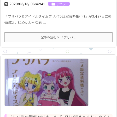

2020/03/13/ 06:42:41

アニメ
「プリパラ＆アイドルタイムプリパラ設定資料集(下)」が3月27日に発
売決定。ゆめかわ～な表 ...
記事を読む
『プリパ ...