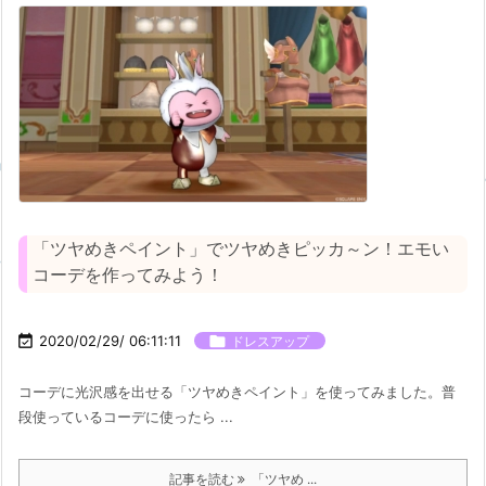
「ツヤめきペイント」でツヤめきピッカ～ン！エモい
コーデを作ってみよう！

2020/02/29/ 06:11:11

ドレスアップ
コーデに光沢感を出せる「ツヤめきペイント」を使ってみました。普
段使っているコーデに使ったら ...
記事を読む
「ツヤめ ...