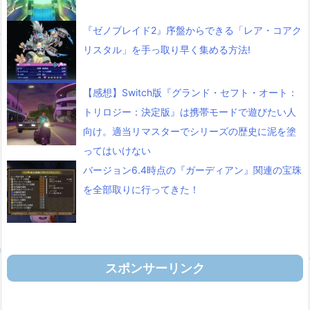
『ゼノブレイド2』序盤からできる「レア・コアク
リスタル」を手っ取り早く集める方法!
【感想】Switch版『グランド・セフト・オート：
トリロジー：決定版』は携帯モードで遊びたい人
向け。適当リマスターでシリーズの歴史に泥を塗
ってはいけない
バージョン6.4時点の『ガーディアン』関連の宝珠
を全部取りに行ってきた！
スポンサーリンク