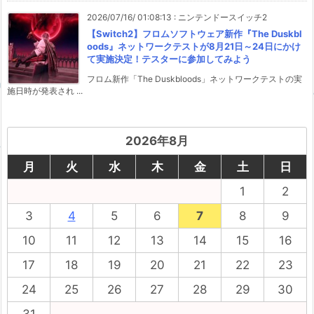
2026/07/16/ 01:08:13
:
ニンテンドースイッチ2
【Switch2】フロムソフトウェア新作『The Duskbl
oods』ネットワークテストが8月21日～24日にかけ
て実施決定！テスターに参加してみよう
フロム新作「The Duskbloods」ネットワークテストの実
施日時が発表され ...
2026年8月
月
火
水
木
金
土
日
1
2
3
4
5
6
7
8
9
10
11
12
13
14
15
16
17
18
19
20
21
22
23
24
25
26
27
28
29
30