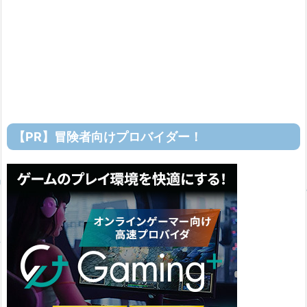
【PR】冒険者向けプロバイダー！