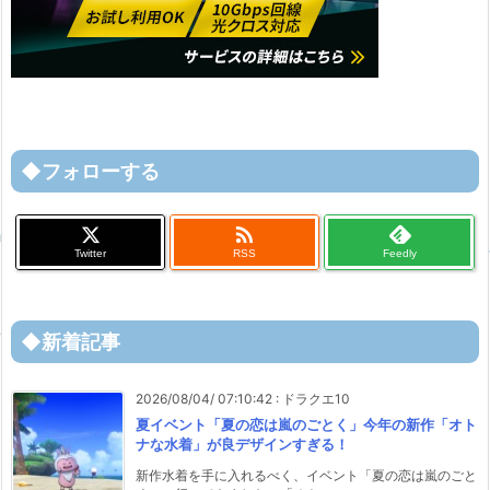
◆フォローする

Twitter
RSS
Feedly
◆新着記事
2026/08/04/ 07:10:42
:
ドラクエ10
夏イベント「夏の恋は嵐のごとく」今年の新作「オト
ナな水着」が良デザインすぎる！
新作水着を手に入れるべく、イベント「夏の恋は嵐のごと