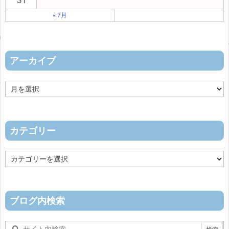
31
« 7月
アーカイブ
ア
ー
カ
イ
ブ
カテゴリー
カ
テ
ゴ
リ
ー
ブログ内検索