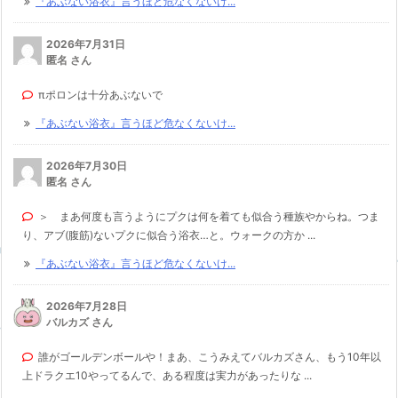
『あぶない浴衣』言うほど危なくないけ...
2026年7月31日
匿名 さん
πポロンは十分あぶないで
『あぶない浴衣』言うほど危なくないけ...
2026年7月30日
匿名 さん
＞ まあ何度も言うようにプクは何を着ても似合う種族やからね。つま
り、アブ(腹筋)ないプクに似合う浴衣…と。ウォークの方か ...
『あぶない浴衣』言うほど危なくないけ...
2026年7月28日
バルカズ さん
誰がゴールデンボールや！まあ、こうみえてバルカズさん、もう10年以
上ドラクエ10やってるんで、ある程度は実力があったりな ...