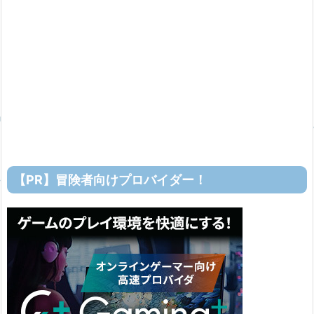
【PR】冒険者向けプロバイダー！