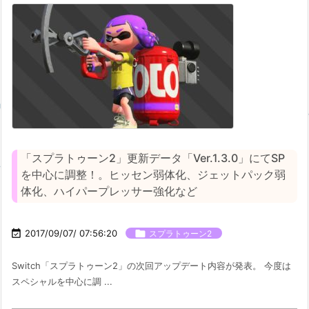
「スプラトゥーン2」更新データ「Ver.1.3.0」にてSP
を中心に調整！。ヒッセン弱体化、ジェットパック弱
体化、ハイパープレッサー強化など

2017/09/07/ 07:56:20

スプラトゥーン2
Switch「スプラトゥーン2」の次回アップデート内容が発表。 今度は
スペシャルを中心に調 ...