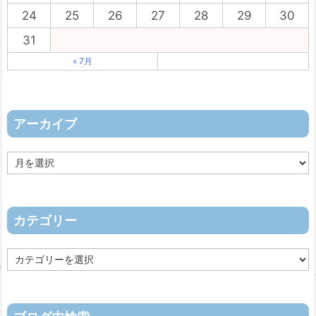
24
25
26
27
28
29
30
31
« 7月
アーカイブ
ア
ー
カ
イ
ブ
カテゴリー
カ
テ
ゴ
リ
ー