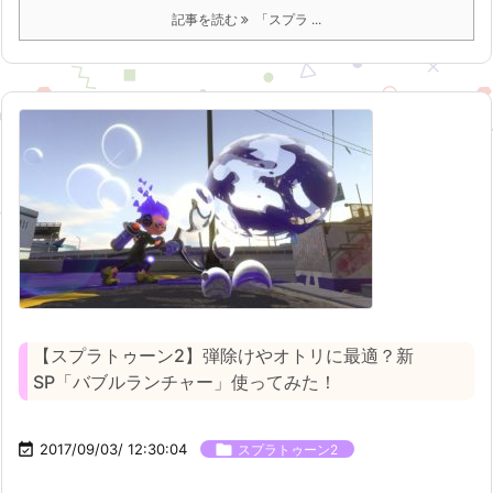
記事を読む
「スプラ ...
【スプラトゥーン2】弾除けやオトリに最適？新
SP「バブルランチャー」使ってみた！

2017/09/03/ 12:30:04

スプラトゥーン2