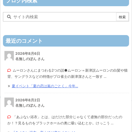
ブログ内検索
最近のコメント
2026年8月6日
名無しのぽん さん
ムーロンさんにまつわる2つの説●ムーロン＝新津説ムーロンの白髪や猫
背、サングラスなどの特徴がプロ雀士の新津潔さんと一致す ...
夏イベント「夏の恋は嵐のごとく」今年...
2026年8月2日
名無しのぽん さん
「あぶない浴衣」とは、はだけた部分じゃなくて虚無の部分だったの
か！？見るものをブラックホールの奥に吸い込むとか。けっこう ...