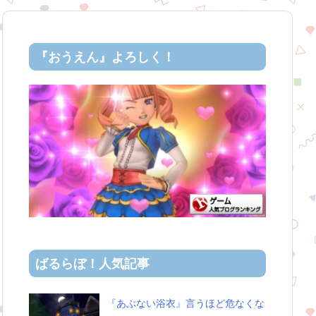
『おうえん』よろしく！
ばるらぼ！人気記事
『あぶない浴衣』言うほど危なくな