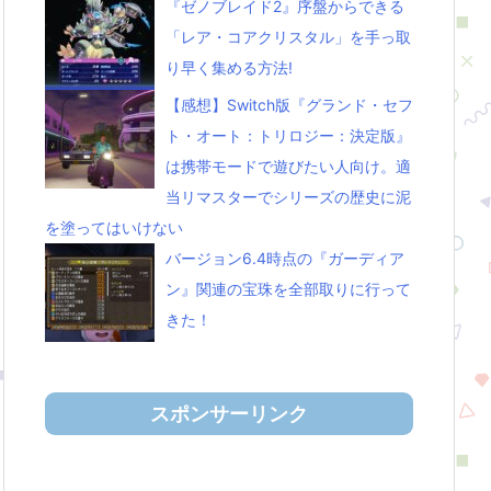
『ゼノブレイド2』序盤からできる
「レア・コアクリスタル」を手っ取
り早く集める方法!
【感想】Switch版『グランド・セフ
ト・オート：トリロジー：決定版』
は携帯モードで遊びたい人向け。適
当リマスターでシリーズの歴史に泥
を塗ってはいけない
バージョン6.4時点の『ガーディア
ン』関連の宝珠を全部取りに行って
きた！
スポンサーリンク