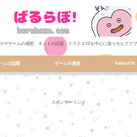
スやゲームの感想、ネットの話題、ドラクエ10を中心に扱うモヒプク
ームの話題
ゲームの感想
Fallout76
スポンサーリンク