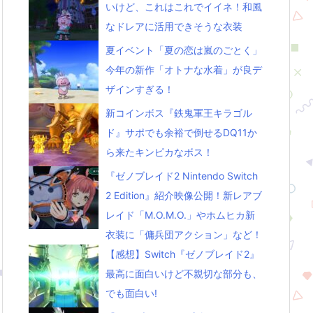
いけど、これはこれでイイネ！和風
なドレアに活用できそうな衣装
夏イベント「夏の恋は嵐のごとく」
今年の新作「オトナな水着」が良デ
ザインすぎる！
新コインボス『鉄鬼軍王キラゴル
ド』サポでも余裕で倒せるDQ11か
ら来たキンピカなボス！
『ゼノブレイド2 Nintendo Switch
2 Edition』紹介映像公開！新レアブ
レイド「M.O.M.O.」やホムヒカ新
衣装に「傭兵団アクション」など！
【感想】Switch『ゼノブレイド2』
最高に面白いけど不親切な部分も、
でも面白い!