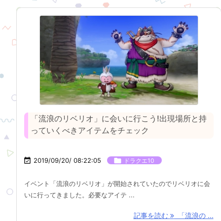
「流浪のリベリオ」に会いに行こう!出現場所と持
っていくべきアイテムをチェック

2019/09/20/ 08:22:05

ドラクエ10
イベント「流浪のリベリオ」が開始されていたのでリベリオに会
いに行ってきました。必要なアイテ ...
記事を読む
「流浪の ...