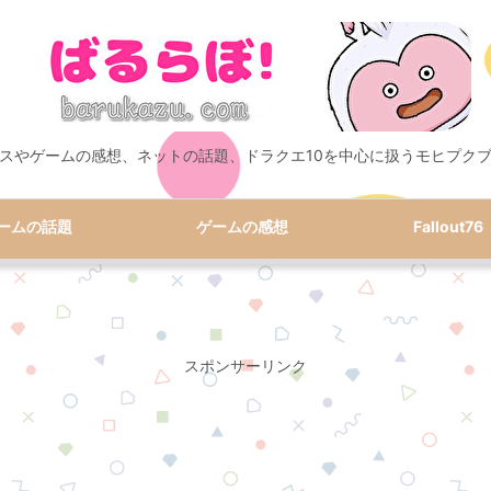
スやゲームの感想、ネットの話題、ドラクエ10を中心に扱うモヒプク
ームの話題
ゲームの感想
Fallout76
スポンサーリンク