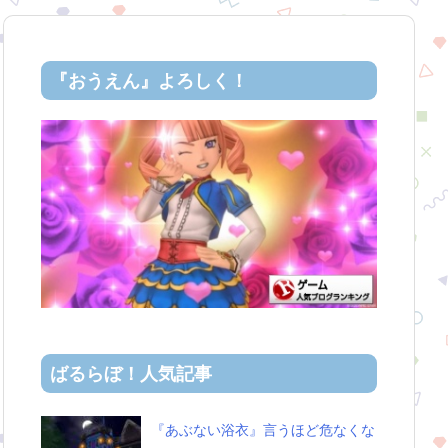
『おうえん』よろしく！
ばるらぼ！人気記事
『あぶない浴衣』言うほど危なくな