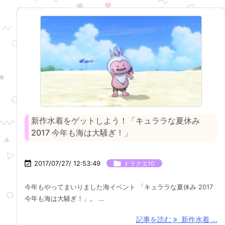
新作水着をゲットしよう！「キュララな夏休み
2017 今年も海は大騒ぎ！」

2017/07/27/ 12:53:49

ドラクエ10
今年もやってまいりました海イベント 「キュララな夏休み 2017
今年も海は大騒ぎ！」。 ...
記事を読む
新作水着 ...