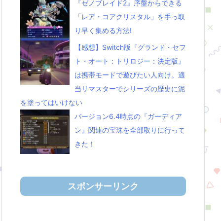
『ゼノブレイド2』序盤からできる
「レア・コアクリスタル」を手っ取
り早く集める方法!
【感想】Switch版『グランド・セフ
ト・オート：トリロジー：決定版』
は携帯モードで遊びたい人向け。適
当リマスターでシリーズの歴史に泥
を塗ってはいけない
バージョン6.4時点の『ガーディア
ン』関連の宝珠を全部取りに行って
きた！
スポンサーリンク