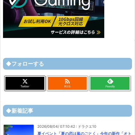
◆フォローする

Twitter
RSS
Feedly
◆新着記事
2026/08/04/ 07:10:42
:
ドラクエ10
夏イベント「夏の恋は嵐のごとく」今年の新作「オト