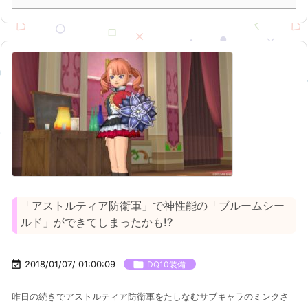
「アストルティア防衛軍」で神性能の「ブルームシー
ルド」ができてしまったかも!?

2018/01/07/ 01:00:09

DQ10装備
昨日の続きでアストルティア防衛軍をたしなむサブキャラのミンクさ