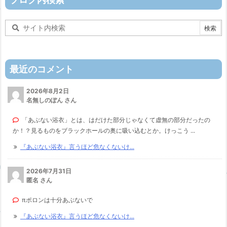
最近のコメント
2026年8月2日
名無しのぽん さん
「あぶない浴衣」とは、はだけた部分じゃなくて虚無の部分だったの
か！？見るものをブラックホールの奥に吸い込むとか。けっこう ...
『あぶない浴衣』言うほど危なくないけ...
2026年7月31日
匿名 さん
πポロンは十分あぶないで
『あぶない浴衣』言うほど危なくないけ...