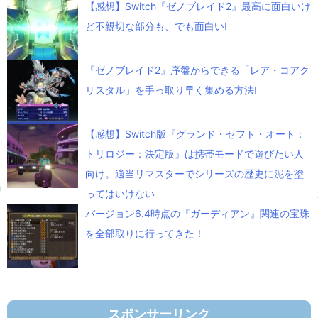
【感想】Switch『ゼノブレイド2』最高に面白いけ
ど不親切な部分も、でも面白い!
『ゼノブレイド2』序盤からできる「レア・コアク
リスタル」を手っ取り早く集める方法!
【感想】Switch版『グランド・セフト・オート：
トリロジー：決定版』は携帯モードで遊びたい人
向け。適当リマスターでシリーズの歴史に泥を塗
ってはいけない
バージョン6.4時点の『ガーディアン』関連の宝珠
を全部取りに行ってきた！
スポンサーリンク