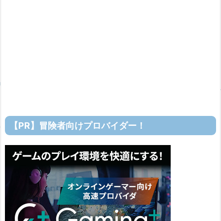
【PR】冒険者向けプロバイダー！