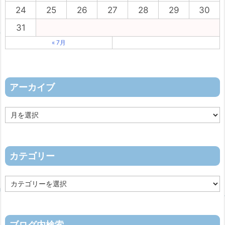
24
25
26
27
28
29
30
31
« 7月
アーカイブ
ア
ー
カ
イ
ブ
カテゴリー
カ
テ
ゴ
リ
ー
ブログ内検索