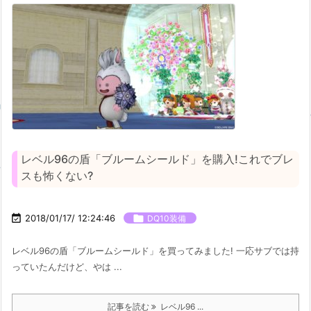
レベル96の盾「ブルームシールド」を購入!これでブレ
スも怖くない?

2018/01/17/ 12:24:46

DQ10装備
レベル96の盾「ブルームシールド」を買ってみました! 一応サブでは持
っていたんだけど、やは ...
記事を読む
レベル96 ...