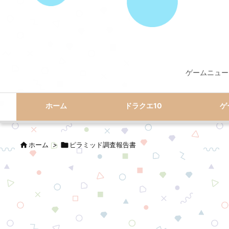
ゲームニュー
ホーム
ドラクエ10
ゲ

ホーム
>

ピラミッド調査報告書