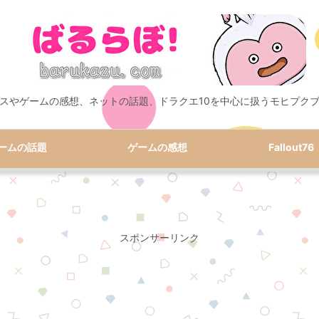
スやゲームの感想、ネットの話題、ドラクエ10を中心に扱うモヒプク
ームの話題
ゲームの感想
Fallout76
スポンサーリンク