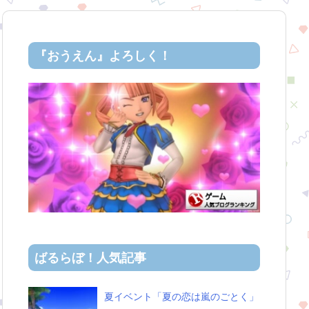
『おうえん』よろしく！
ばるらぼ！人気記事
夏イベント「夏の恋は嵐のごとく」