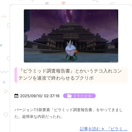
『ピラミッド調査報告書』とかいうテコ入れコン
テンツを速攻で終わらせるプクリポ

2025/09/10/ 02:37:16

ドラクエ10
バージョン7.5新要素「ピラミッド調査報告書」をやってきまし
た。超簡単な内容だったわ。
記事を読む
『ピラミ ...