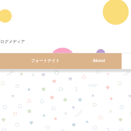
ブログメディア
フォートナイト
About