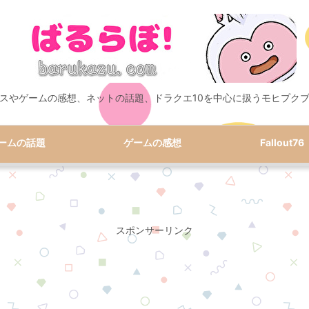
スやゲームの感想、ネットの話題、ドラクエ10を中心に扱うモヒプク
ームの話題
ゲームの感想
Fallout76
スポンサーリンク