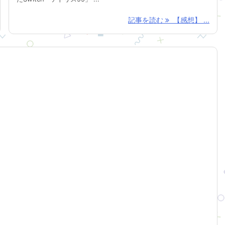
記事を読む
【感想】 ...