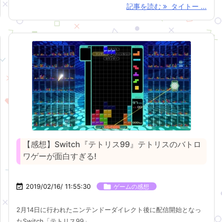
記事を読む
タイトー ...
【感想】Switch『テトリス99』テトリスのバトロ
ワゲーが面白すぎる!

2019/02/16/ 11:55:30

ゲームの感想
2月14日に行われたニンテンドーダイレクト後に配信開始となっ
たSwitch「テトリス99」 ...