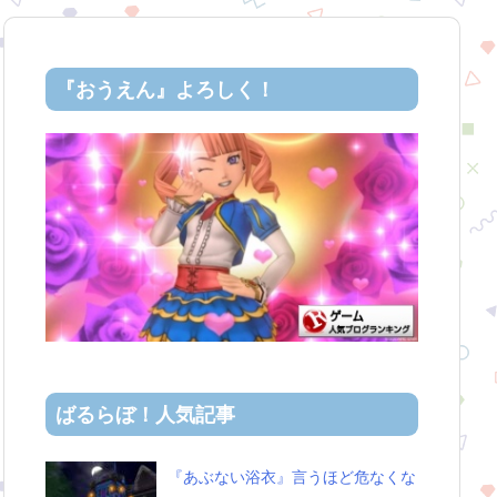
『おうえん』よろしく！
ばるらぼ！人気記事
『あぶない浴衣』言うほど危なくな