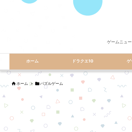
ゲームニュー
ホーム
ドラクエ10
ゲ

ホーム
>

パズルゲーム