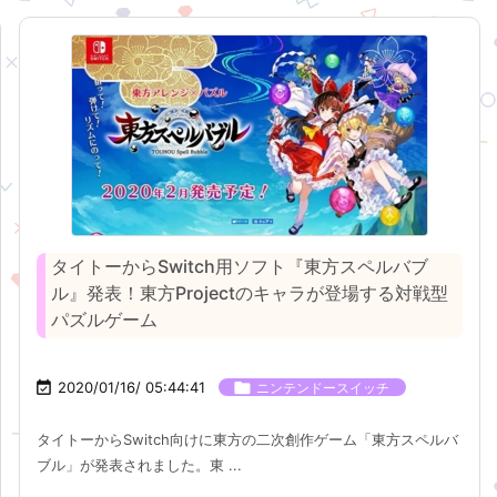
タイトーからSwitch用ソフト『東方スペルバブ
ル』発表！東方Projectのキャラが登場する対戦型
パズルゲーム

2020/01/16/ 05:44:41

ニンテンドースイッチ
タイトーからSwitch向けに東方の二次創作ゲーム「東方スペルバ
ブル」が発表されました。東 ...