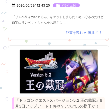

2020/06/29/ 12:43:20

ドラクエ10
「リンベリィぬいぐるみ」をゲットしました！ぬいぐるみだけど
自宅にリンベリィちゃんをお迎えし ...
記事を読む
家具『リ ...
『ドラゴンクエストX バージョン5.2 王の戴冠』6
月3日アップデート！おや？アスバルの様子が！