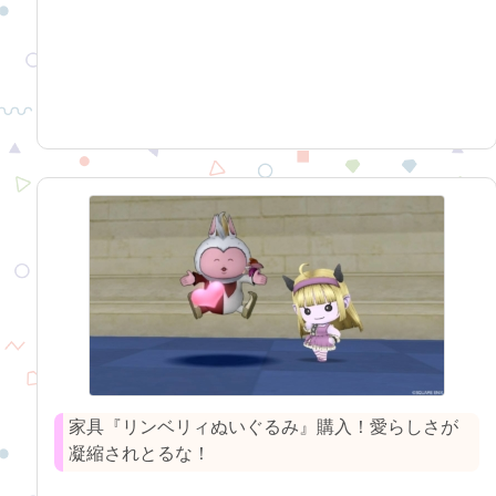
家具『リンベリィぬいぐるみ』購入！愛らしさが
凝縮されとるな！