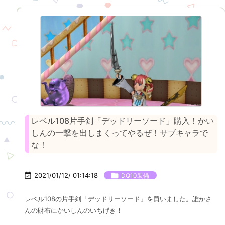
レベル108片手剣「デッドリーソード」購入！かい
しんの一撃を出しまくってやるぜ！サブキャラで
な！

2021/01/12/ 01:14:18

DQ10装備
レベル108の片手剣「デッドリーソード」を買いました。誰かさ
んの財布にかいしんのいちげき！