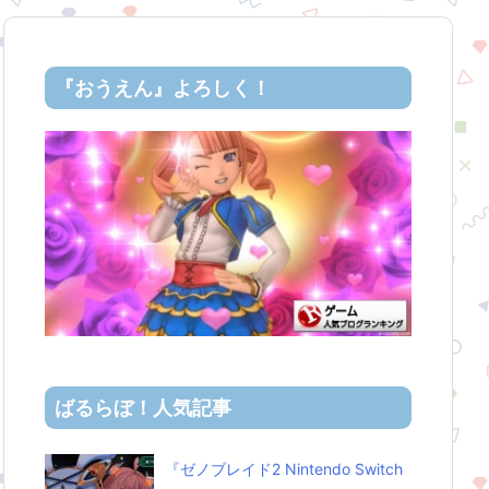
『おうえん』よろしく！
ばるらぼ！人気記事
『ゼノブレイド2 Nintendo Switch