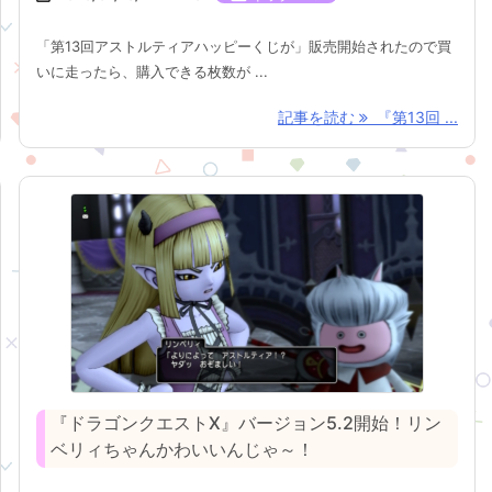
「第13回アストルティアハッピーくじが」販売開始されたので買
いに走ったら、購入できる枚数が ...
記事を読む
『第13回 ...
『ドラゴンクエストX』バージョン5.2開始！リン
ベリィちゃんかわいいんじゃ～！