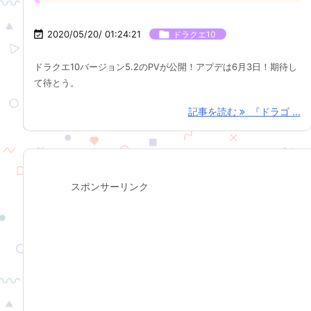

2020/05/20/ 01:24:21

ドラクエ10
ドラクエ10バージョン5.2のPVが公開！アプデは6月3日！期待し
て待とう。
記事を読む
『ドラゴ ...
スポンサーリンク