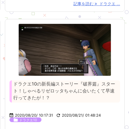
記事を読む
ドラクエ ...
ドラクエ10の新長編ストーリー『破界篇』スター
ト！しゃべるリゼロッタちゃんに会いたくて早速
行ってきたが！？

2020/08/20/ 10:17:31

2020/08/21/ 01:48:24

ドラクエ10