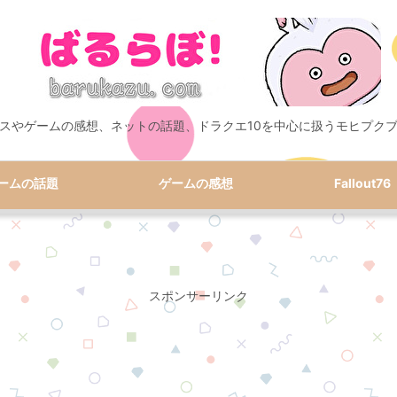
スやゲームの感想、ネットの話題、ドラクエ10を中心に扱うモヒプク
ームの話題
ゲームの感想
Fallout76
スポンサーリンク