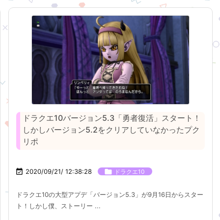
ドラクエ10バージョン5.3「勇者復活」スタート！
しかしバージョン5.2をクリアしていなかったプク
リポ

2020/09/21/ 12:38:28

ドラクエ10
ドラクエ10の大型アプデ「バージョン5.3」が9月16日からスター
ト！しかし僕、ストーリー ...