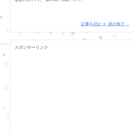
記事を読む
謎の地下 ...
スポンサーリンク