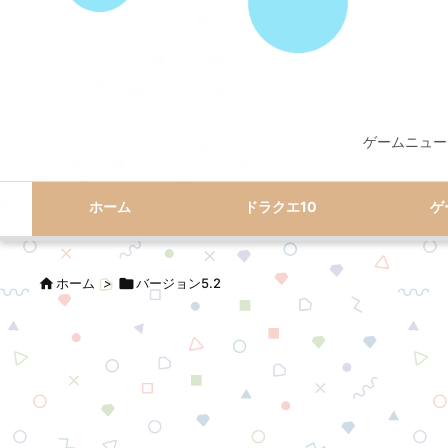
ゲームニュー
ホーム
ドラクエ10
ゲ

ホーム
>

バージョン5.2