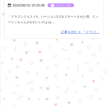

2020/06/12/ 01:25:06

ドラクエ10
「ドラゴンクエストX」バージョン5.2をスタートさせた僕。リン
ベリィちゃんがかわいいのよね ...
記事を読む
『ドラゴ ...