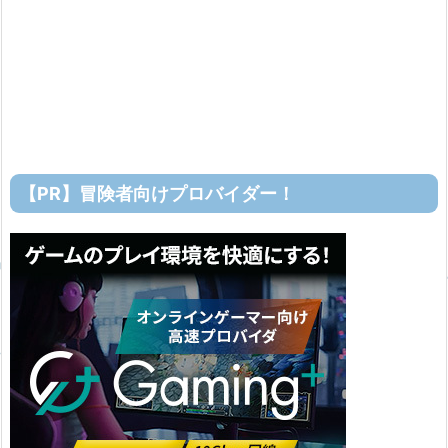
【PR】冒険者向けプロバイダー！