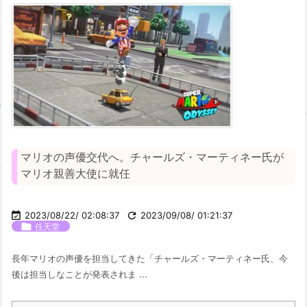
マリオの声優交代へ。チャールズ・マーティネー氏が
マリオ親善大使に就任

2023/08/22/ 02:08:37

2023/09/08/ 01:21:37

任天堂
長年マリオの声優を担当してきた「チャールズ・マーティネー氏、今
後は担当しなことが発表されま ...