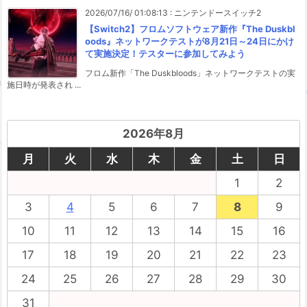
2026/07/16/ 01:08:13
:
ニンテンドースイッチ2
【Switch2】フロムソフトウェア新作『The Duskbl
oods』ネットワークテストが8月21日～24日にかけ
て実施決定！テスターに参加してみよう
フロム新作「The Duskbloods」ネットワークテストの実
施日時が発表され ...
2026年8月
月
火
水
木
金
土
日
1
2
3
4
5
6
7
8
9
10
11
12
13
14
15
16
17
18
19
20
21
22
23
24
25
26
27
28
29
30
31