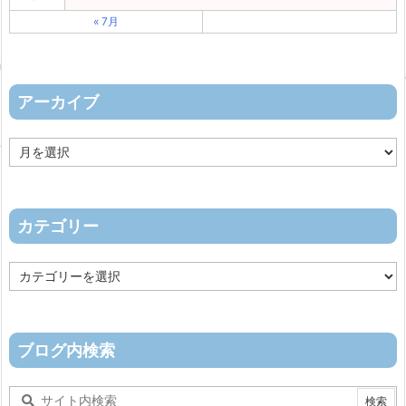
« 7月
アーカイブ
ア
ー
カ
イ
ブ
カテゴリー
カ
テ
ゴ
リ
ー
ブログ内検索