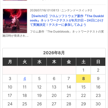
2026/07/16/ 01:08:13
:
ニンテンドースイッチ2
【Switch2】フロムソフトウェア新作『The Duskbl
oods』ネットワークテストが8月21日～24日にかけ
て実施決定！テスターに参加してみよう
フロム新作「The Duskbloods」ネットワークテストの実
施日時が発表され ...
2026年8月
月
火
水
木
金
土
日
1
2
3
4
5
6
7
8
9
10
11
12
13
14
15
16
17
18
19
20
21
22
23
24
25
26
27
28
29
30