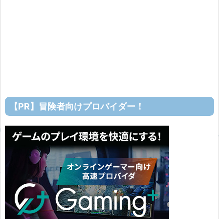
【PR】冒険者向けプロバイダー！