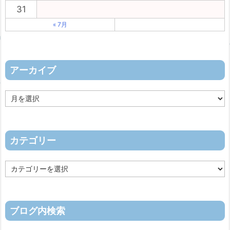
31
« 7月
アーカイブ
ア
ー
カ
イ
ブ
カテゴリー
カ
テ
ゴ
リ
ー
ブログ内検索