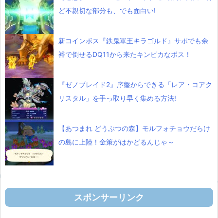
ど不親切な部分も、でも面白い!
新コインボス『鉄鬼軍王キラゴルド』サポでも余
裕で倒せるDQ11から来たキンピカなボス！
『ゼノブレイド2』序盤からできる「レア・コアク
リスタル」を手っ取り早く集める方法!
【あつまれ どうぶつの森】モルフォチョウだらけ
の島に上陸！金策がはかどるんじゃ～
スポンサーリンク