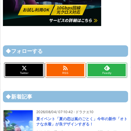
◆フォローする

Twitter
RSS
Feedly
◆新着記事
2026/08/04/ 07:10:42
:
ドラクエ10
夏イベント「夏の恋は嵐のごとく」今年の新作「オト
ナな水着」が良デザインすぎる！